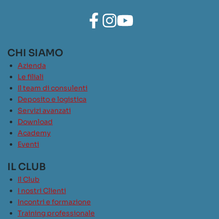
CHI SIAMO
Azienda
Le filiali
Il team di consulenti
Deposito e logistica
Servizi avanzati
Download
Academy
Eventi
IL CLUB
Il Club
I nostri Clienti
Incontri e formazione
Training professionale