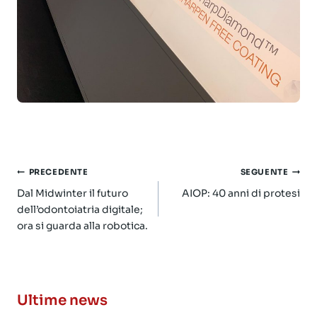
Navigazione
PRECEDENTE
SEGUENTE
articoli
Dal Midwinter il futuro
AIOP: 40 anni di protesi
dell’odontoiatria digitale;
ora si guarda alla robotica.
Ultime news