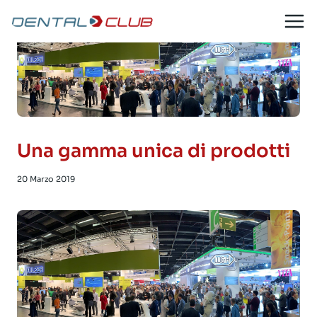
Salta
al
contenuto
Una gamma unica di prodotti
20 Marzo 2019