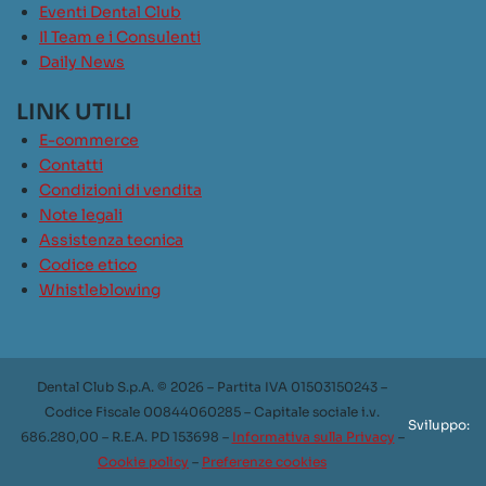
Eventi Dental Club
Il Team e i Consulenti
Daily News
LINK UTILI
E-commerce
Contatti
Condizioni di vendita
Note legali
Assistenza tecnica
Codice etico
Whistleblowing
Dental Club S.p.A. © 2026 – Partita IVA 01503150243 –
Codice Fiscale 00844060285 – Capitale sociale i.v.
Sviluppo:
686.280,00 – R.E.A. PD 153698 –
Informativa sulla Privacy
–
Cookie policy
–
Preferenze cookies