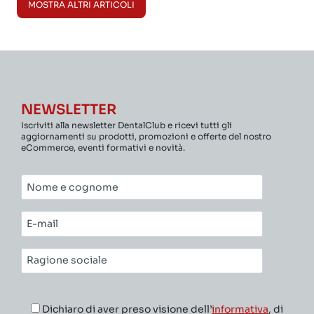
MOSTRA ALTRI ARTICOLI
NEWSLETTER
Iscriviti alla newsletter DentalClub e ricevi tutti gli
aggiornamenti su prodotti, promozioni e offerte del nostro
eCommerce, eventi formativi e novità.
Nome
e
cognome*
E-
mail*
Ragione
sociale*
Dichiaro di aver preso visione dell’
informativa
, di