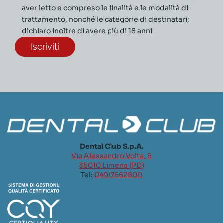
aver letto e compreso le finalità e le modalità di
trattamento, nonché le categorie di destinatari;
dichiaro inoltre di avere più di 18 anni
Dental Club S.p.A.
Via Alessandro Volta, 5
35010 Limena (PD)
Tel:
049/7662800