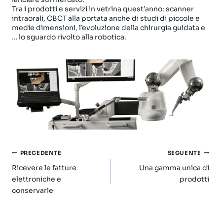
Tra i prodotti e servizi in vetrina quest’anno: scanner
intraorali, CBCT alla portata anche di studi di piccole e
medie dimensioni, l’evoluzione della chirurgia guidata e
… lo sguardo rivolto alla robotica.
Navigazione
PRECEDENTE
SEGUENTE
articoli
Ricevere le fatture
Una gamma unica di
elettroniche e
prodotti
conservarle