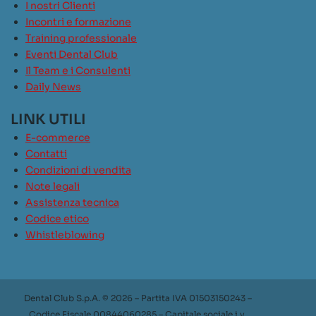
I nostri Clienti
Incontri e formazione
Training professionale
Eventi Dental Club
Il Team e i Consulenti
Daily News
LINK UTILI
E-commerce
Contatti
Condizioni di vendita
Note legali
Assistenza tecnica
Codice etico
Whistleblowing
Dental Club S.p.A. © 2026 – Partita IVA 01503150243 –
Codice Fiscale 00844060285 – Capitale sociale i.v.