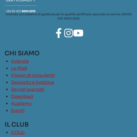
Azienda con sistema di gestione per la qualità certificato secondo la norma UNI EN
ISO 9001:2015
CHI SIAMO
Azienda
Le filiali
Il team di consulenti
Deposito e logistica
Servizi avanzati
Download
Academy
Eventi
IL CLUB
Il Club