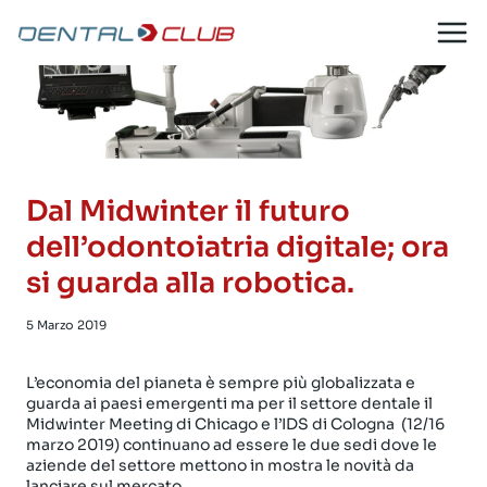
Salta
al
contenuto
Dal Midwinter il futuro
dell’odontoiatria digitale; ora
si guarda alla robotica.
5 Marzo 2019
L’economia del pianeta è sempre più globalizzata e
guarda ai paesi emergenti ma per il settore dentale il
Midwinter Meeting di Chicago e l’IDS di Cologna (12/16
marzo 2019) continuano ad essere le due sedi dove le
aziende del settore mettono in mostra le novità da
lanciare sul mercato.