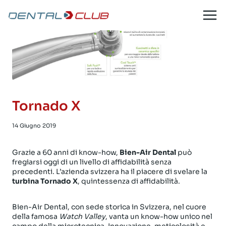
Salta
al
contenuto
Tornado X
14 Giugno 2019
Grazie a 60 anni di know-how,
Bien-Air Dental
può
fregiarsi oggi di un livello di affidabilità senza
precedenti. L’azienda svizzera ha il piacere di svelare la
turbina Tornado X
, quintessenza di affidabilità.
Bien-Air Dental, con sede storica in Svizzera, nel cuore
della famosa
Watch Valley
, vanta un know-how unico nel
campo della microtecnica. Innovazione, meticolosità e