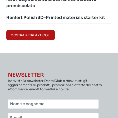
premiscelato
Renfert Polish 3D-Printed materials starter kit
MOSTRA ALTRI ARTICOLI
NEWSLETTER
Iscriviti alla newsletter DentalClub e ricevi tutti gli
aggiornamenti su prodotti, promozioni e offerte del nostro
eCommerce, eventi formativi e novità.
Nome
e
cognome*
E-