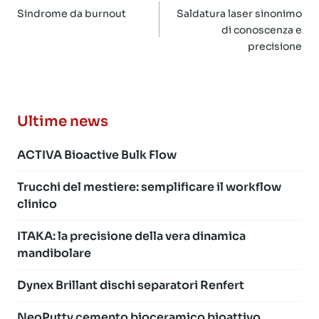
articoli
Sindrome da burnout
Saldatura laser sinonimo
di conoscenza e
precisione
Ultime news
ACTIVA Bioactive Bulk Flow
Trucchi del mestiere: semplificare il workflow
clinico
ITAKA: la precisione della vera dinamica
mandibolare
Dynex Brillant dischi separatori Renfert
NeoPutty cemento bioceramico bioattivo