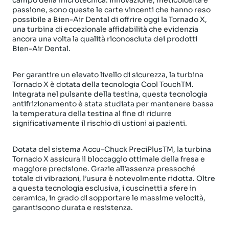
passione, sono queste le carte vincenti che hanno reso
possibile a Bien-Air Dental di offrire oggi la Tornado X,
una turbina di eccezionale affidabilità che evidenzia
ancora una volta la qualità riconosciuta dei prodotti
Bien-Air Dental.
Per garantire un elevato livello di sicurezza, la turbina
Tornado X è dotata della tecnologia Cool TouchTM.
Integrata nel pulsante della testina, questa tecnologia
antifrizionamento è stata studiata per mantenere bassa
la temperatura della testina al fine di ridurre
significativamente il rischio di ustioni ai pazienti.
Dotata del sistema Accu-Chuck PreciPlusTM, la turbina
Tornado X assicura il bloccaggio ottimale della fresa e
maggiore precisione. Grazie all’assenza pressoché
totale di vibrazioni, l’usura è notevolmente ridotta. Oltre
a questa tecnologia esclusiva, i cuscinetti a sfere in
ceramica, in grado di sopportare le massime velocità,
garantiscono durata e resistenza.