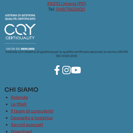
35010 Limena (PD)
Tel:
049/7662800
Azienda con sistema di gestione per la qualità certificato secondo la norma UNI EN
ISO 9001:2015
CHI SIAMO
Azienda
Le filiali
Il team di consulenti
Deposito e logistica
Servizi avanzati
Download