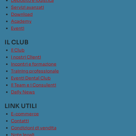
Deposito e logistica
Servizi avanzati
Download
Academy
Eventi
IL CLUB
Il Club
I nostri Clienti
Incontri e formazione
Training professionale
Eventi Dental Club
Il Team e i Consulenti
Daily News
LINK UTILI
E-commerce
Contatti
Condizioni di vendita
Note legali