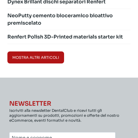
Dynex Brillant dischi separatori Renfert
NeoPutty cemento bioceramico bioattivo
premiscelato
Renfert Polish 3D-Printed materials starter kit
MOSTRA ALTRI ARTICOLI
NEWSLETTER
Iscriviti alla newsletter DentalClub e ricevi tutti gli
aggiornamenti su prodotti, promozioni e offerte del nostro
eCommerce, eventi formativi e novità.
Nome