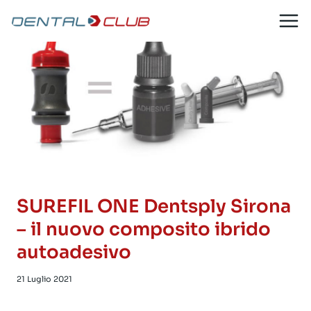
Salta
al
contenuto
SUREFIL ONE Dentsply Sirona
– il nuovo composito ibrido
autoadesivo
21 Luglio 2021