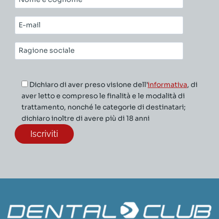
e
cognome*
E-
mail*
Ragione
sociale*
Dichiaro di aver preso visione dell’
informativa
, di
aver letto e compreso le finalità e le modalità di
trattamento, nonché le categorie di destinatari;
dichiaro inoltre di avere più di 18 anni