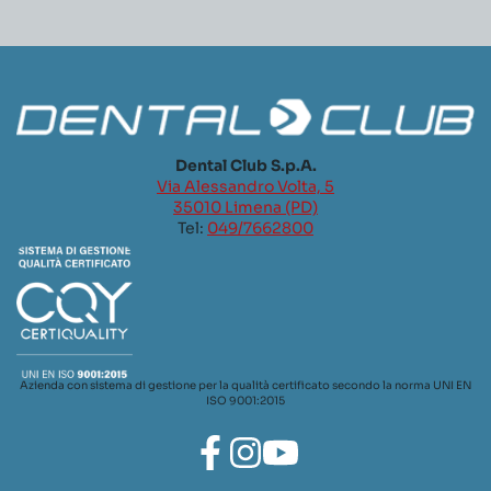
Dental Club S.p.A.
Via Alessandro Volta, 5
35010 Limena (PD)
Tel:
049/7662800
Azienda con sistema di gestione per la qualità certificato secondo la norma UNI EN
ISO 9001:2015