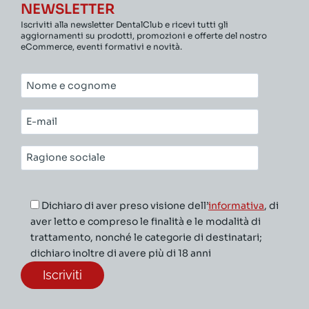
NEWSLETTER
Iscriviti alla newsletter DentalClub e ricevi tutti gli
aggiornamenti su prodotti, promozioni e offerte del nostro
eCommerce, eventi formativi e novità.
Nome
e
cognome*
E-
mail*
Ragione
sociale*
Dichiaro di aver preso visione dell’
informativa
, di
aver letto e compreso le finalità e le modalità di
trattamento, nonché le categorie di destinatari;
dichiaro inoltre di avere più di 18 anni