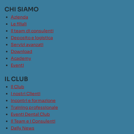
CHI SIAMO
Azienda
Le filiali
Il team di consulenti
Deposito e logistica
Servizi avanzati
Download
Academy
Eventi
IL CLUB
Il Club
I nostri Clienti
Incontri e formazione
Training professionale
Eventi Dental Club
Il Team e i Consulenti
Daily News