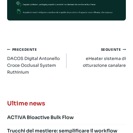
Navigazione
PRECEDENTE
SEGUENTE
articoli
DACOS Digital Antonello
eHeater sistema di
Croce Occlusal System
otturazione canalare
Ruthinium
Ultime news
ACTIVA Bioactive Bulk Flow
Trucchi del mestiere: semplificare il workflow