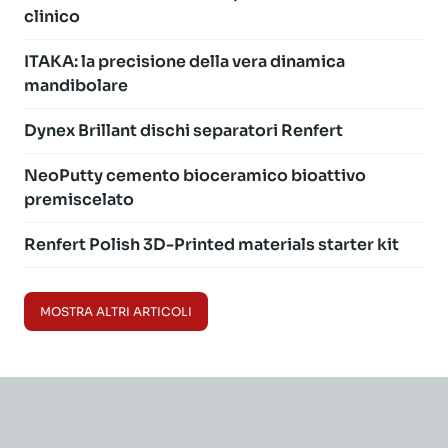
clinico
ITAKA: la precisione della vera dinamica
mandibolare
Dynex Brillant dischi separatori Renfert
NeoPutty cemento bioceramico bioattivo
premiscelato
Renfert Polish 3D-Printed materials starter kit
MOSTRA ALTRI ARTICOLI