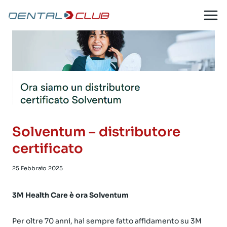
Salta
al
contenuto
Solventum – distributore
certificato
25 Febbraio 2025
3M Health Care è ora Solventum
Per oltre 70 anni, hai sempre fatto affidamento su 3M