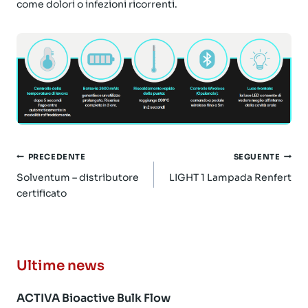
come dolori o infezioni ricorrenti.
Navigazione
PRECEDENTE
SEGUENTE
articoli
Solventum – distributore
LIGHT 1 Lampada Renfert
certificato
Ultime news
ACTIVA Bioactive Bulk Flow