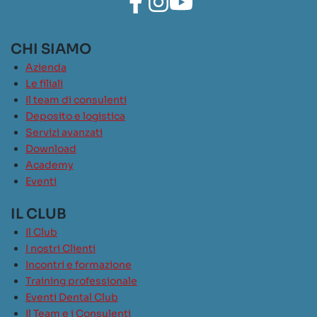
CHI SIAMO
Azienda
Le filiali
Il team di consulenti
Deposito e logistica
Servizi avanzati
Download
Academy
Eventi
IL CLUB
Il Club
I nostri Clienti
Incontri e formazione
Training professionale
Eventi Dental Club
Il Team e i Consulenti