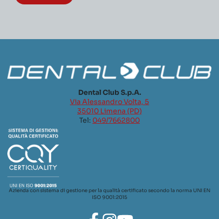
Dental Club S.p.A.
Via Alessandro Volta, 5
35010 Limena (PD)
Tel:
049/7662800
Azienda con sistema di gestione per la qualità certificato secondo la norma UNI EN
ISO 9001:2015