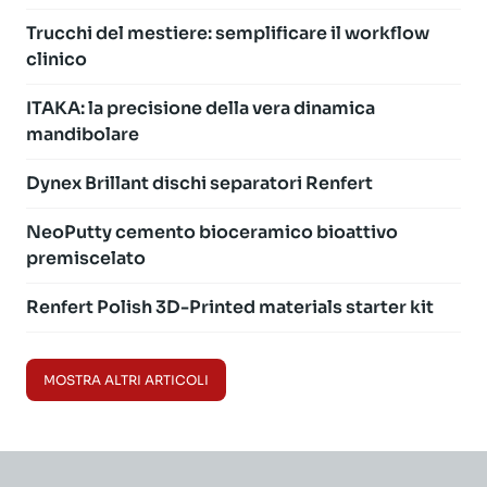
Trucchi del mestiere: semplificare il workflow
clinico
ITAKA: la precisione della vera dinamica
mandibolare
Dynex Brillant dischi separatori Renfert
NeoPutty cemento bioceramico bioattivo
premiscelato
Renfert Polish 3D-Printed materials starter kit
MOSTRA ALTRI ARTICOLI