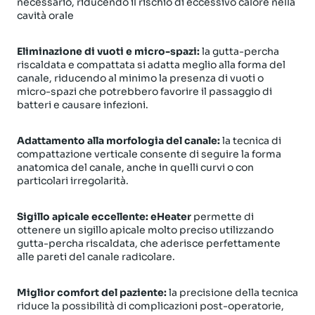
necessario, riducendo il rischio di eccessivo calore nella
cavità orale
Eliminazione di vuoti e micro-spazi:
la gutta-percha
riscaldata e compattata si adatta meglio alla forma del
canale, riducendo al minimo la presenza di vuoti o
micro-spazi che potrebbero favorire il passaggio di
batteri e causare infezioni.
Adattamento alla morfologia del canale:
la tecnica di
compattazione verticale consente di seguire la forma
anatomica del canale, anche in quelli curvi o con
particolari irregolarità.
Sigillo apicale eccellente:
eHeater
permette di
ottenere un sigillo apicale molto preciso utilizzando
gutta-percha riscaldata, che aderisce perfettamente
alle pareti del canale radicolare.
Miglior comfort del paziente:
la precisione della tecnica
riduce la possibilità di complicazioni post-operatorie,