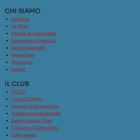
CHI SIAMO
Azienda
Le filiali
Il team di consulenti
Deposito e logistica
Servizi avanzati
Download
Academy
Eventi
IL CLUB
Il Club
I nostri Clienti
Incontri e formazione
Training professionale
Eventi Dental Club
Il Team e i Consulenti
Daily News