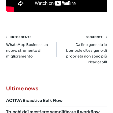
Navigazione
PRECEDENTE
SEGUENTE
articoli
WhatsApp Business un
Da fine gennaio le
nuovo strumento di
bombole d’ossigeno di
miglioramento
proprietà non sono più
ricaricabili
Ultime news
ACTIVA Bioactive Bulk Flow
Trucchi del mestiere: semplificare il workflow