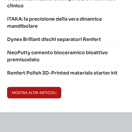
clinico
ITAKA: la precisione della vera dinamica
mandibolare
Dynex Brillant dischi separatori Renfert
NeoPutty cemento bioceramico bioattivo
premiscelato
Renfert Polish 3D-Printed materials starter kit
MOSTRA ALTRI ARTICOLI