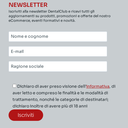
NEWSLETTER
Iscriviti alla newsletter DentalClub e ricevi tutti gli
aggiornamenti su prodotti, promozioni e offerte del nostro
eCommerce, eventi formativi e novità.
Nome
e
cognome*
E-
mail*
Ragione
sociale*
Dichiaro di aver preso visione dell’
informativa
, di
aver letto e compreso le finalità e le modalità di
trattamento, nonché le categorie di destinatari;
dichiaro inoltre di avere più di 18 anni