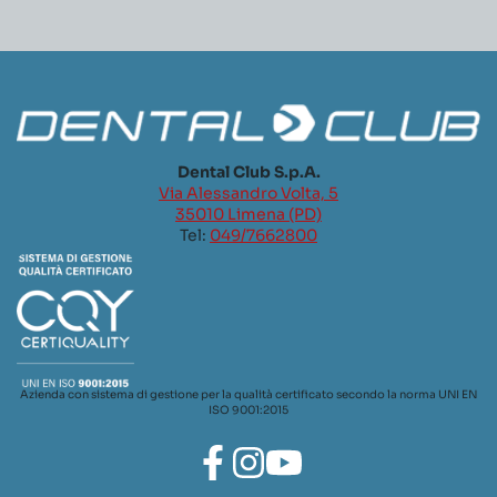
Dental Club S.p.A.
Via Alessandro Volta, 5
35010 Limena (PD)
Tel:
049/7662800
Azienda con sistema di gestione per la qualità certificato secondo la norma UNI EN
ISO 9001:2015