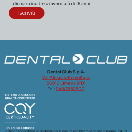
dichiaro inoltre di avere più di 18 anni
Dental Club S.p.A.
Via Alessandro Volta, 5
35010 Limena (PD)
Tel:
049/7662800
Azienda con sistema di gestione per la qualità certificato secondo la norma UNI EN