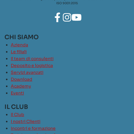
ISO 9001:2015
CHI SIAMO
Azienda
Le filiali
Il team di consulenti
Deposito e logistica
Servizi avanzati
Download
Academy
Eventi
IL CLUB
Il Club
I nostri Clienti
Incontri e formazione