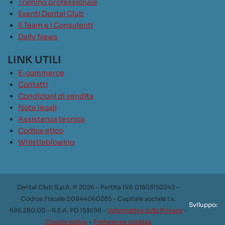
Training professionale
Eventi Dental Club
Il Team e i Consulenti
Daily News
LINK UTILI
E-commerce
Contatti
Condizioni di vendita
Note legali
Assistenza tecnica
Codice etico
Whistleblowing
Dental Club S.p.A. © 2026 – Partita IVA 01503150243 –
Codice Fiscale 00844060285 – Capitale sociale i.v.
Sviluppo:
686.280,00 – R.E.A. PD 153698 –
Informativa sulla Privacy
–
Cookie policy
–
Preferenze cookies