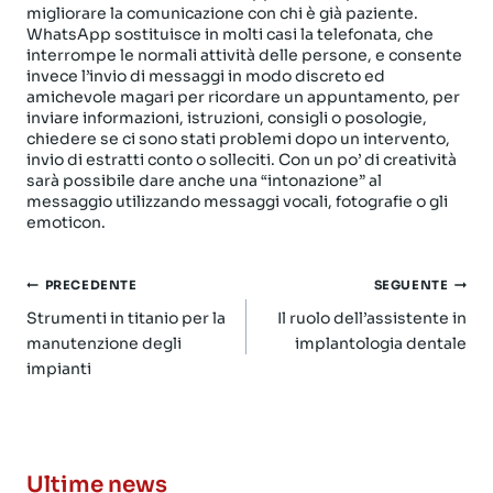
migliorare la comunicazione con chi è già paziente.
WhatsApp sostituisce in molti casi la telefonata, che
interrompe le normali attività delle persone, e consente
invece l’invio di messaggi in modo discreto ed
amichevole magari per ricordare un appuntamento, per
inviare informazioni, istruzioni, consigli o posologie,
chiedere se ci sono stati problemi dopo un intervento,
invio di estratti conto o solleciti. Con un po’ di creatività
sarà possibile dare anche una “intonazione” al
messaggio utilizzando messaggi vocali, fotografie o gli
emoticon.
Navigazione
PRECEDENTE
SEGUENTE
articoli
Strumenti in titanio per la
Il ruolo dell’assistente in
manutenzione degli
implantologia dentale
impianti
Ultime news