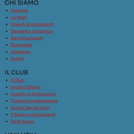
CHI SIAMO
Azienda
Le filiali
Il team di consulenti
Deposito e logistica
Servizi avanzati
Download
Academy
Eventi
IL CLUB
Il Club
I nostri Clienti
Incontri e formazione
Training professionale
Eventi Dental Club
Il Team e i Consulenti
Daily News