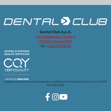
Dental Club S.p.A.
Via Alessandro Volta, 5
35010 Limena (PD)
Tel:
049/7662800
Azienda con sistema di gestione per la qualità certificato secondo la norma UNI EN
ISO 9001:2015