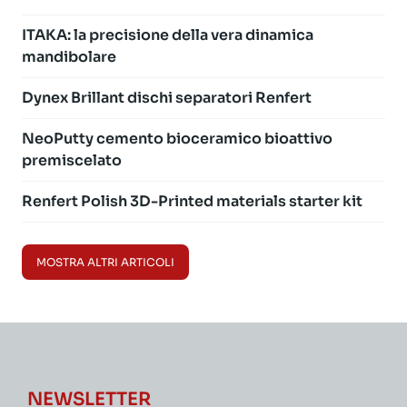
ITAKA: la precisione della vera dinamica
mandibolare
Dynex Brillant dischi separatori Renfert
NeoPutty cemento bioceramico bioattivo
premiscelato
Renfert Polish 3D-Printed materials starter kit
MOSTRA ALTRI ARTICOLI
NEWSLETTER