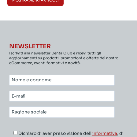
MOSTRA ALTRI ARTICOLI
NEWSLETTER
Iscriviti alla newsletter DentalClub e ricevi tutti gli
aggiornamenti su prodotti, promozioni e offerte del nostro
eCommerce, eventi formativi e novità.
Nome
e
cognome*
E-
mail*
Ragione
sociale*
Dichiaro di aver preso visione dell’
informativa
, di