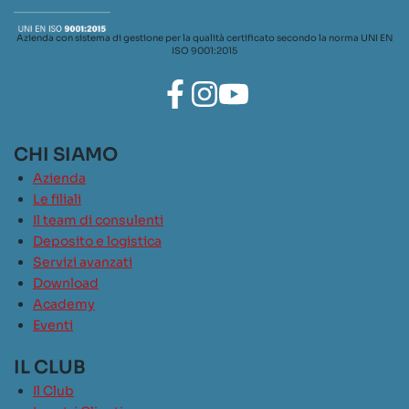
Azienda con sistema di gestione per la qualità certificato secondo la norma UNI EN
ISO 9001:2015
CHI SIAMO
Azienda
Le filiali
Il team di consulenti
Deposito e logistica
Servizi avanzati
Download
Academy
Eventi
IL CLUB
Il Club