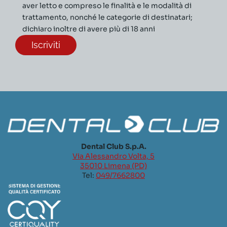
aver letto e compreso le finalità e le modalità di
trattamento, nonché le categorie di destinatari;
dichiaro inoltre di avere più di 18 anni
Dental Club S.p.A.
Via Alessandro Volta, 5
35010 Limena (PD)
Tel:
049/7662800