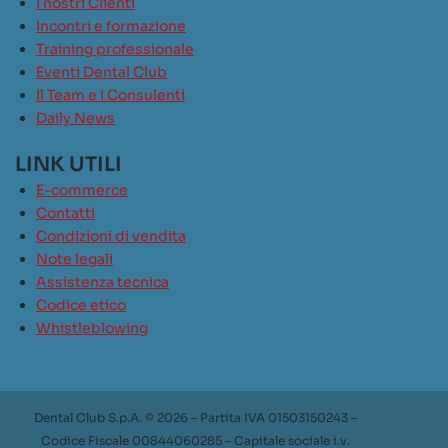
I nostri Clienti
Incontri e formazione
Training professionale
Eventi Dental Club
Il Team e i Consulenti
Daily News
LINK UTILI
E-commerce
Contatti
Condizioni di vendita
Note legali
Assistenza tecnica
Codice etico
Whistleblowing
Dental Club S.p.A. © 2026 – Partita IVA 01503150243 –
Codice Fiscale 00844060285 – Capitale sociale i.v.