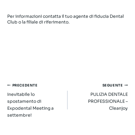
Per informazioni contatta il tuo agente di fiducia Dental
Club o la filiale di riferimento.
Navigazione
PRECEDENTE
SEGUENTE
articoli
Inevitabile lo
PULIZIA DENTALE
spostamento di
PROFESSIONALE –
Expodental Meeting a
Cleanjoy
settembre!