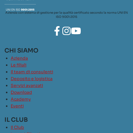
Azienda con sistema di gestione per la qualità certificato secondo la norma UNI EN
ISO 9001:2015
CHI SIAMO
Azienda
Le filiali
Il team di consulenti
Deposito e logistica
Servizi avanzati
Download
Academy
Eventi
IL CLUB
Il Club