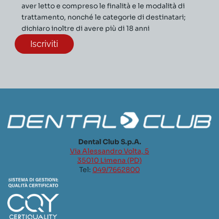
aver letto e compreso le finalità e le modalità di
trattamento, nonché le categorie di destinatari;
dichiaro inoltre di avere più di 18 anni
Dental Club S.p.A.
Via Alessandro Volta, 5
35010 Limena (PD)
Tel:
049/7662800