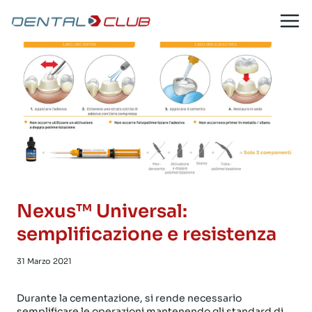
Salta
al
contenuto
Nexus™ Universal:
semplificazione e resistenza
31 Marzo 2021
Durante la cementazione, si rende necessario
semplificare le operazioni mantenendo gli standard di