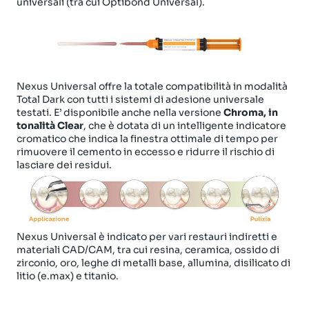
universali (tra cui Optibond Universal).
Nexus Universal offre la totale compatibilità in modalità
Total Dark con tutti i sistemi di adesione universale
testati.
E’ disponibile anche nella versione
Chroma, in
tonalità Clear
, che è dotata di un intelligente indicatore
cromatico che indica la finestra ottimale di tempo per
rimuovere il cemento in eccesso e ridurre il rischio di
lasciare dei residui.
Nexus Universal è indicato per vari restauri indiretti e
materiali CAD/CAM, tra cui resina, ceramica, ossido di
zirconio, oro, leghe di metalli base, allumina, disilicato di
litio (e.max) e titanio.