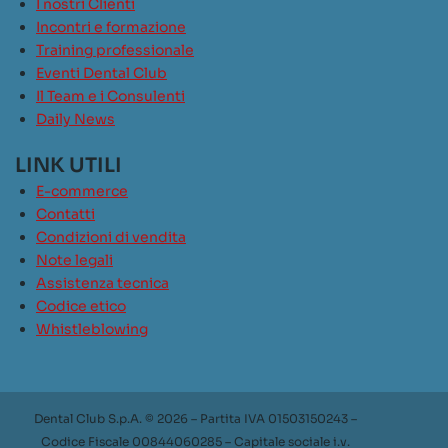
I nostri Clienti
Incontri e formazione
Training professionale
Eventi Dental Club
Il Team e i Consulenti
Daily News
LINK UTILI
E-commerce
Contatti
Condizioni di vendita
Note legali
Assistenza tecnica
Codice etico
Whistleblowing
Dental Club S.p.A. © 2026 – Partita IVA 01503150243 –
Codice Fiscale 00844060285 – Capitale sociale i.v.