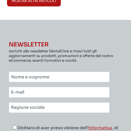
MOSTRA ALTRI ARTICOLI
NEWSLETTER
Iscriviti alla newsletter DentalClub e ricevi tutti gli
aggiornamenti su prodotti, promozioni e offerte del nostro
eCommerce, eventi formativi e novità.
Nome
e
cognome*
E-
mail*
Ragione
sociale*
Dichiaro di aver preso visione dell’
informativa
, di