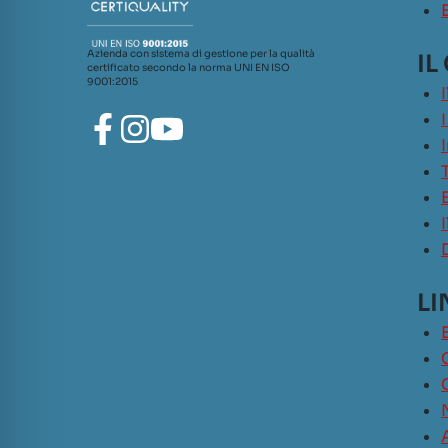
Azienda con sistema di gestione per la qualità
IL
certificato secondo la norma UNI EN ISO
9001:2015
LI