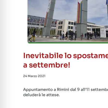
Inevitabile lo spostam
a settembre!
24 Marzo 2021
Appuntamento a Rimini dal 9 all’11 settem
deluderà le attese.