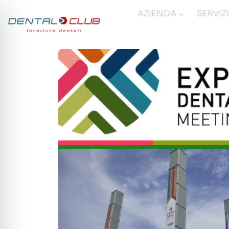
Salta
AZIENDA
SERVIZ
al
contenuto