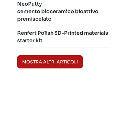
NeoPutty
cemento bioceramico bioattivo
premiscelato
Renfert Polish 3D-Printed materials
starter kit
MOSTRA ALTRI ARTICOLI