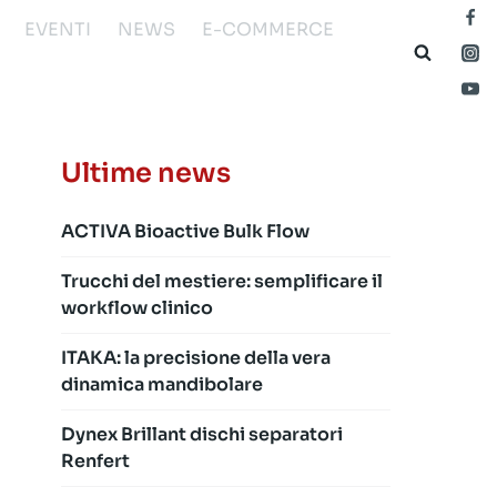
EVENTI
NEWS
E-COMMERCE
Ultime news
ACTIVA Bioactive Bulk Flow
Trucchi del mestiere: semplificare il
workflow clinico
ITAKA: la precisione della vera
dinamica mandibolare
Dynex Brillant dischi separatori
Renfert