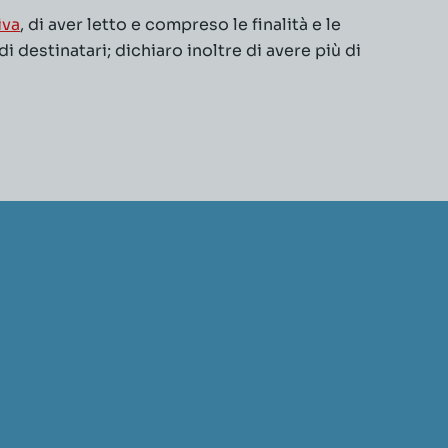
iva
, di aver letto e compreso le finalità e le
 destinatari; dichiaro inoltre di avere più di