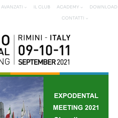
I AVANZATI
IL CLUB
ACADEMY
DOWNLOAD
CONTATTI