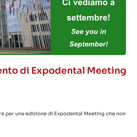
ento di Expodental Meeting
bre per una edizione di Expodental Meeting che non