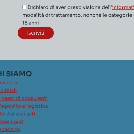
Dichiaro di aver preso visione dell’
informat
modalità di trattamento, nonché le categorie di
18 anni
I SIAMO
Azienda
e filiali
Il team di consulenti
Deposito e logistica
Servizi avanzati
Download
Academy