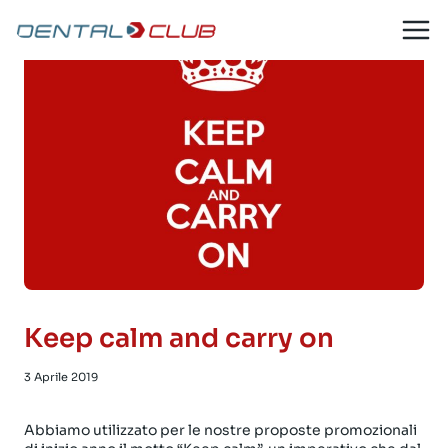
Salta
al
contenuto
Keep calm and carry on
3 Aprile 2019
Abbiamo utilizzato per le nostre proposte promozionali