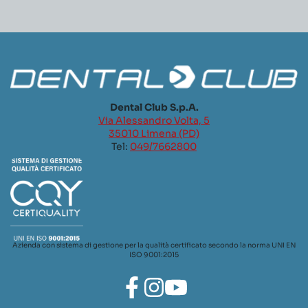
Dental Club S.p.A.
Via Alessandro Volta, 5
35010 Limena (PD)
Tel:
049/7662800
Azienda con sistema di gestione per la qualità certificato secondo la norma UNI EN
ISO 9001:2015