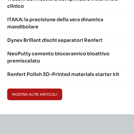
clinico
ITAKA: la precisione della vera dinamica
mandibolare
Dynex Brillant dischi separatori Renfert
NeoPutty cemento bioceramico bioattivo
premiscelato
Renfert Polish 3D-Printed materials starter kit
MOSTRA ALTRI ARTICOLI