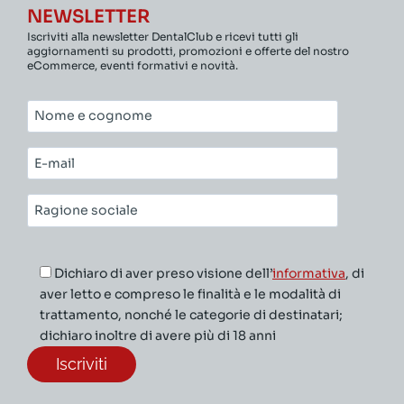
NEWSLETTER
Iscriviti alla newsletter DentalClub e ricevi tutti gli
aggiornamenti su prodotti, promozioni e offerte del nostro
eCommerce, eventi formativi e novità.
Nome
e
cognome*
E-
mail*
Ragione
sociale*
Dichiaro di aver preso visione dell’
informativa
, di
aver letto e compreso le finalità e le modalità di
trattamento, nonché le categorie di destinatari;
dichiaro inoltre di avere più di 18 anni