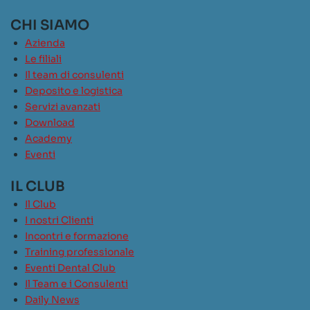
CHI SIAMO
Azienda
Le filiali
Il team di consulenti
Deposito e logistica
Servizi avanzati
Download
Academy
Eventi
IL CLUB
Il Club
I nostri Clienti
Incontri e formazione
Training professionale
Eventi Dental Club
Il Team e i Consulenti
Daily News