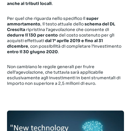
anche ai tributi locali
.
Per quel che riguarda nello specifico il
super
ammortamento
, il testo attuale dello
schema del DL
Crescita
ripristina l’agevolazione che consente di
dedurre il 130 per cento
del costo sostenuto per gli
acquisti effettuati
dal 1° aprile 2019 e fino al 31
dicembre
, con possibilità di completare l’investimento
entro il 30 giugno 2020
.
Non cambiano le regole generali per fruire
dell’agevolazione, che tuttavia sarà applicabile
esclusivamente agli investimenti in beni strumentali di
importo non superiore a 2,5 milioni di euro.