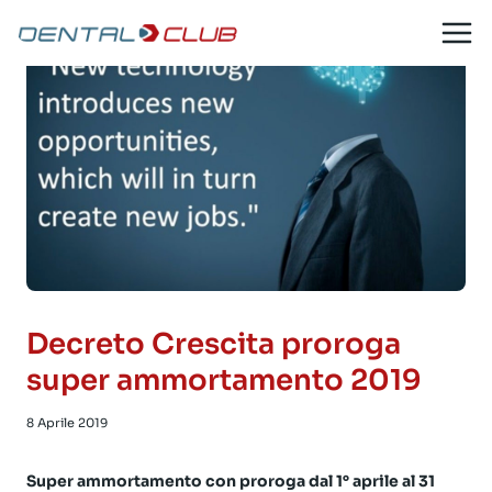
Salta
al
contenuto
Decreto Crescita proroga
super ammortamento 2019
8 Aprile 2019
Super ammortamento con proroga dal 1° aprile al 31