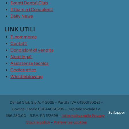
Eventi Dental Club
Il Team e i Consulenti
Daily News
LINK UTILI
E-commerce
Contatti
Condizioni di vendita
Note legali
Assistenza tecnica
Codice etico
Whistleblowing
Dental Club S.p.A. © 2026 – Partita IVA 01503150243 –
Codice Fiscale 00844060285 – Capitale sociale i.v.
Sviluppo:
686.280,00 – R.E.A. PD 153698 –
Informativa sulla Privacy
–
Cookie policy
–
Preferenze cookies