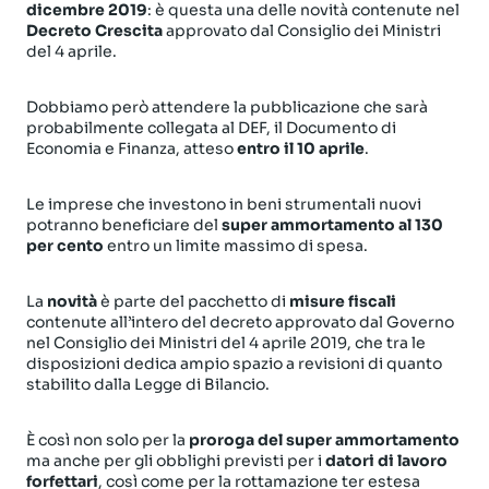
dicembre 2019
: è questa una delle novità contenute nel
Decreto Crescita
approvato dal Consiglio dei Ministri
del 4 aprile.
Dobbiamo però attendere la pubblicazione che sarà
probabilmente collegata al DEF, il Documento di
Economia e Finanza, atteso
entro il 10 aprile
.
Le imprese che investono in beni strumentali nuovi
potranno beneficiare del
super ammortamento al 130
per cento
entro un limite massimo di spesa.
La
novità
è parte del pacchetto di
misure fiscali
contenute all’intero del decreto approvato dal Governo
nel Consiglio dei Ministri del 4 aprile 2019, che tra le
disposizioni dedica ampio spazio a revisioni di quanto
stabilito dalla Legge di Bilancio.
È così non solo per la
proroga del super ammortamento
ma anche per gli obblighi previsti per i
datori di lavoro
forfettari
, così come per la rottamazione ter estesa