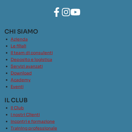
CHI SIAMO
Azienda
Le filiali
Il team di consulenti
Deposito e logistica
Servizi avanzati
Download
Academy
Eventi
IL CLUB
Il Club
I nostri Clienti
Incontri e formazione
Training professionale