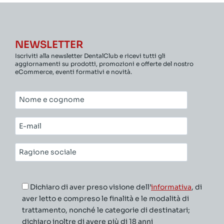
NEWSLETTER
Iscriviti alla newsletter DentalClub e ricevi tutti gli
aggiornamenti su prodotti, promozioni e offerte del nostro
eCommerce, eventi formativi e novità.
Nome
e
cognome*
E-
mail*
Ragione
sociale*
Dichiaro di aver preso visione dell’
informativa
, di
aver letto e compreso le finalità e le modalità di
trattamento, nonché le categorie di destinatari;
dichiaro inoltre di avere più di 18 anni