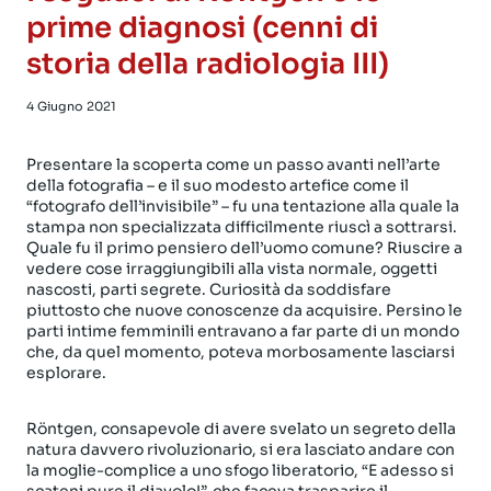
prime diagnosi (cenni di
storia della radiologia III)
4 Giugno 2021
Presentare la scoperta come un passo avanti nell’arte
della fotografia – e il suo modesto artefice come il
“fotografo dell’invisibile” – fu una tentazione alla quale la
stampa non specializzata difficilmente riuscì a sottrarsi.
Quale fu il primo pensiero dell’uomo comune? Riuscire a
vedere cose irraggiungibili alla vista normale, oggetti
nascosti, parti segrete. Curiosità da soddisfare
piuttosto che nuove conoscenze da acquisire. Persino le
parti intime femminili entravano a far parte di un mondo
che, da quel momento, poteva morbosamente lasciarsi
esplorare.
Röntgen, consapevole di avere svelato un segreto della
natura davvero rivoluzionario, si era lasciato andare con
la moglie-complice a uno sfogo liberatorio, “E adesso si