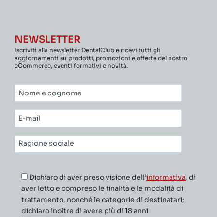
NEWSLETTER
Iscriviti alla newsletter DentalClub e ricevi tutti gli
aggiornamenti su prodotti, promozioni e offerte del nostro
eCommerce, eventi formativi e novità.
Nome
e
cognome*
E-
mail*
Ragione
sociale*
Dichiaro di aver preso visione dell’
informativa
, di
aver letto e compreso le finalità e le modalità di
trattamento, nonché le categorie di destinatari;
dichiaro inoltre di avere più di 18 anni