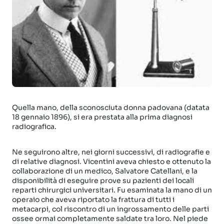
Quella mano, della sconosciuta donna padovana (datata
18 gennaio 1896), si era prestata alla prima diagnosi
radiografica.
Ne seguirono altre, nei giorni successivi, di radiografie e
di relative diagnosi. Vicentini aveva chiesto e ottenuto la
collaborazione di un medico, Salvatore Catellani, e la
disponibilità di eseguire prove su pazienti dei locali
reparti chirurgici universitari. Fu esaminata la mano di un
operaio che aveva riportato la frattura di tutti i
metacarpi, col riscontro di un ingrossamento delle parti
ossee ormai completamente saldate tra loro. Nel piede