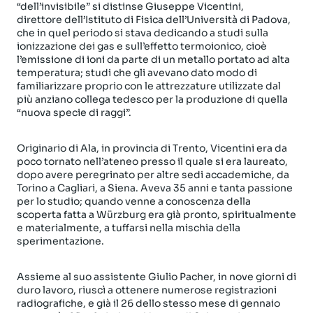
“dell’invisibile” si distinse Giuseppe Vicentini,
direttore dell’Istituto di Fisica dell’Università di Padova,
che in quel periodo si stava dedicando a studi sulla
ionizzazione dei gas e sull’effetto termoionico, cioè
l’emissione di ioni da parte di un metallo portato ad alta
temperatura; studi che gli avevano dato modo di
familiarizzare proprio con le attrezzature utilizzate dal
più anziano collega tedesco per la produzione di quella
“nuova specie di raggi”.
Originario di Ala, in provincia di Trento, Vicentini era da
poco tornato nell’ateneo presso il quale si era laureato,
dopo avere peregrinato per altre sedi accademiche, da
Torino a Cagliari, a Siena. Aveva 35 anni e tanta passione
per lo studio; quando venne a conoscenza della
scoperta fatta a Würzburg era già pronto, spiritualmente
e materialmente, a tuffarsi nella mischia della
sperimentazione.
Assieme al suo assistente Giulio Pacher, in nove giorni di
duro lavoro, riuscì a ottenere numerose registrazioni
radiografiche, e già il 26 dello stesso mese di gennaio