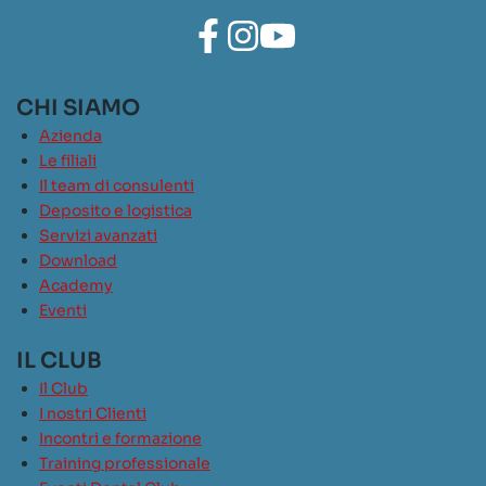
CHI SIAMO
Azienda
Le filiali
Il team di consulenti
Deposito e logistica
Servizi avanzati
Download
Academy
Eventi
IL CLUB
Il Club
I nostri Clienti
Incontri e formazione
Training professionale