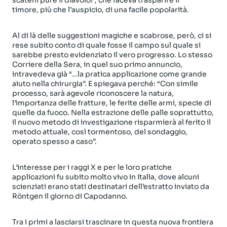
scateni pure il diavolo!”, che faceva trasparire il
timore,
più che l’auspicio, di una facile popolarità.
Al di là delle suggestioni magiche e scabrose, però, ci si
rese subito conto di quale fosse il campo sul quale si
sarebbe presto evidenziato il vero progresso. Lo stesso
Corriere della Sera, in quel suo primo annuncio,
intravedeva già “…la pratica applicazione come grande
aiuto nella chirurgia”. E spiegava perché: “Con simile
processo, sarà agevole riconoscere la natura,
l’importanza delle fratture, le ferite delle armi, specie di
quelle da fuoco. Nella estrazione delle palle soprattutto,
il nuovo metodo di investigazione risparmierà al ferito il
metodo attuale, così tormentoso, del sondaggio,
operato spesso a caso”.
L’interesse per i raggi X e per le loro pratiche
applicazioni fu subito molto vivo in Italia, dove alcuni
scienziati erano stati destinatari dell’estratto inviato da
Röntgen il giorno di Capodanno.
Tra i primi a lasciarsi trascinare in questa nuova frontiera