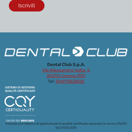
Dental Club S.p.A.
Via Alessandro Volta, 5
35010 Limena (PD)
Tel:
049/7662800
Azienda con sistema di gestione per la qualità certificato secondo la norma UNI EN
ISO 9001:2015