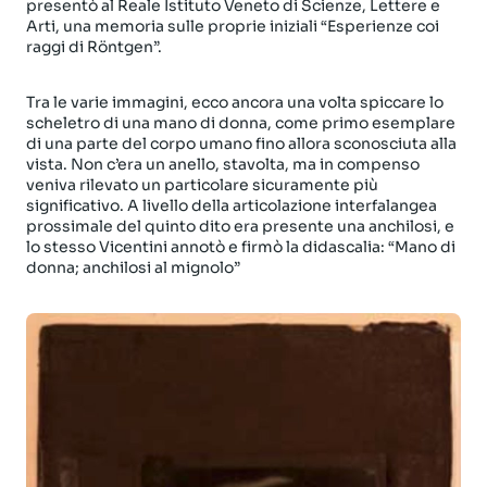
presentò al Reale Istituto Veneto di Scienze, Lettere e
Arti, una memoria sulle proprie iniziali “Esperienze coi
raggi di Röntgen”.
Tra le varie immagini, ecco ancora una volta spiccare lo
scheletro di una mano di donna, come primo esemplare
di una parte del corpo umano fino allora sconosciuta alla
vista. Non c’era un anello, stavolta, ma in compenso
veniva rilevato un particolare sicuramente più
significativo. A livello della articolazione interfalangea
prossimale del quinto dito era presente una anchilosi, e
lo stesso Vicentini annotò e firmò la didascalia: “Mano di
donna; anchilosi al mignolo”