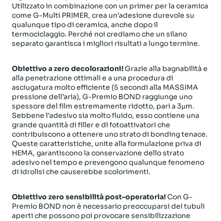
Utilizzato in combinazione con un primer per la ceramica
come G-Multi PRIMER, crea un’adesione durevole su
qualunque tipo di ceramica, anche dopo il
termociclaggio. Perché noi crediamo che un silano
separato garantisca i migliori risultati a lungo termine.
Obiettivo a zero decolorazioni!
Grazie alla bagnabilità e
alla penetrazione ottimali e a una procedura di
asciugatura molto efficiente (5 secondi alla MASSIMA
pressione dell’aria), G-Premio BOND raggiunge uno
spessore del film estremamente ridotto, pari a 3μm.
Sebbene l’adesivo sia molto fluido, esso contiene una
grande quantità di filler e di fotoattivatori che
contribuiscono a ottenere uno strato di bonding tenace.
Queste caratteristiche, unite alla formulazione priva di
HEMA, garantiscono la conservazione dello strato
adesivo nel tempo e prevengono qualunque fenomeno
di idrolisi che causerebbe scolorimenti.
Obiettivo zero sensibilità post-operatoria!
Con G-
Premio BOND non è necessario preoccuparsi dei tubuli
aperti che possono poi provocare sensibilizzazione