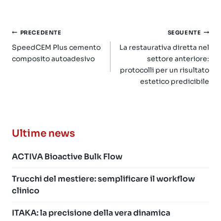
Navigazione
PRECEDENTE
SEGUENTE
articoli
SpeedCEM Plus cemento
La restaurativa diretta nel
composito autoadesivo
settore anteriore:
protocolli per un risultato
estetico predicibile
Ultime news
ACTIVA Bioactive Bulk Flow
Trucchi del mestiere: semplificare il workflow
clinico
ITAKA: la precisione della vera dinamica