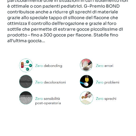
particolarmente utile in situazioni in cui l’isolamento non
è ottimale o con pazienti pediatrici. G-Premio BOND
contribuisce anche a ridurre gli sprechi di materiale
grazie allo speciale tappo di silicone del flacone che
ottimizza il controllo dell’erogazione e grazie al foro
sottile che permette di estrarre gocce piccolissime di
prodotto – fino a 300 gocce per flacone. Stabile fino
all’ultima goccia…