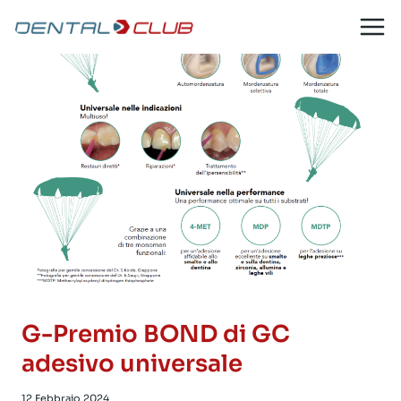
Salta
al
contenuto
G-Premio BOND di GC
adesivo universale
12 Febbraio 2024