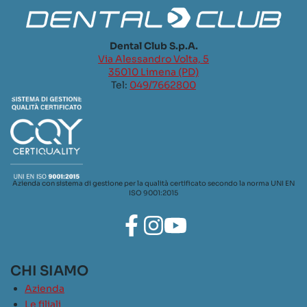
Dental Club S.p.A.
Via Alessandro Volta, 5
35010 Limena (PD)
Tel:
049/7662800
Azienda con sistema di gestione per la qualità certificato secondo la norma UNI EN
ISO 9001:2015
CHI SIAMO
Azienda
Le filiali