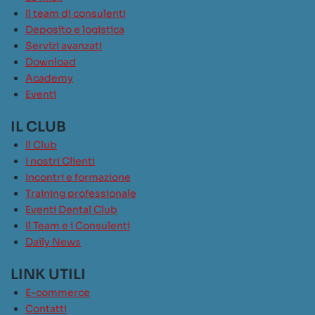
Il team di consulenti
Deposito e logistica
Servizi avanzati
Download
Academy
Eventi
IL CLUB
Il Club
I nostri Clienti
Incontri e formazione
Training professionale
Eventi Dental Club
Il Team e i Consulenti
Daily News
LINK UTILI
E-commerce
Contatti