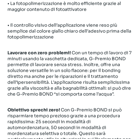
• La fotopolimerizzazione è molto efficiente grazie al
maggior contenuto di fotoattivatore
• Il controllo visivo dell’applicazione viene reso più
semplice dal colore giallo chiaro dell’adesivo prima della
fotopolimerizzazione
Lavorare con zero problemi!
Con un tempo di lavoro di 7
minuti usando la vaschetta dedicata, G-Premio BOND
permette di lavorare senza stress. Inoltre, offre una
soluzione versatile in un solo flacone: per il bonding
diretto ma anche per le riparazioni e il trattamento
dell’ipersensibilità. L’applicazione risulta semplicissima
grazie alla viscosità e alla bagnabilità ottimali: si può dire
che G-Premio BOND “si comporta come l’acqua”.
Obiettivo sprechi zero!
Con G-Premio BOND si può
risparmiare tempo prezioso grazie a una procedura
rapidissima: 25 secondi in modalità di
automordenzatura, 50 secondi in modalità di
mordenzatura selettiva o totale. Questo sarà