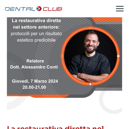
Salta
al
contenuto