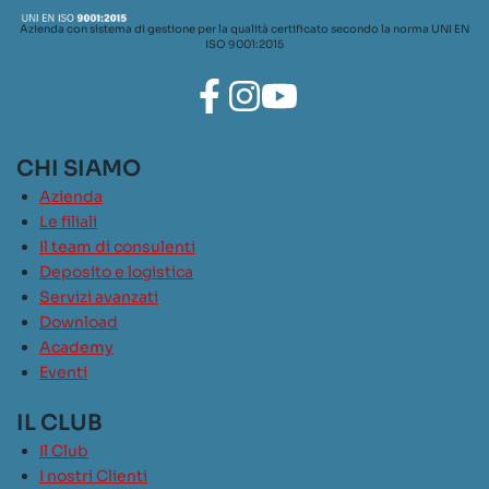
Azienda con sistema di gestione per la qualità certificato secondo la norma UNI EN
ISO 9001:2015
CHI SIAMO
Azienda
Le filiali
Il team di consulenti
Deposito e logistica
Servizi avanzati
Download
Academy
Eventi
IL CLUB
Il Club
I nostri Clienti