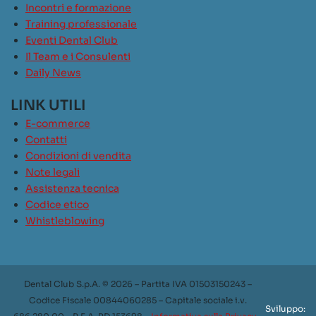
Incontri e formazione
Training professionale
Eventi Dental Club
Il Team e i Consulenti
Daily News
LINK UTILI
E-commerce
Contatti
Condizioni di vendita
Note legali
Assistenza tecnica
Codice etico
Whistleblowing
Dental Club S.p.A. © 2026 – Partita IVA 01503150243 –
Codice Fiscale 00844060285 – Capitale sociale i.v.
Sviluppo: