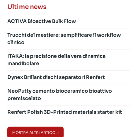
Ultime news
ACTIVA Bioactive Bulk Flow
Trucchi del mestiere: semplificare il workflow
clinico
ITAKA: la precisione della vera dinamica
mandibolare
Dynex Brillant dischi separatori Renfert
NeoPutty cemento bioceramico bioattivo
premiscelato
Renfert Polish 3D-Printed materials starter kit
MOSTRA ALTRI ARTICOLI