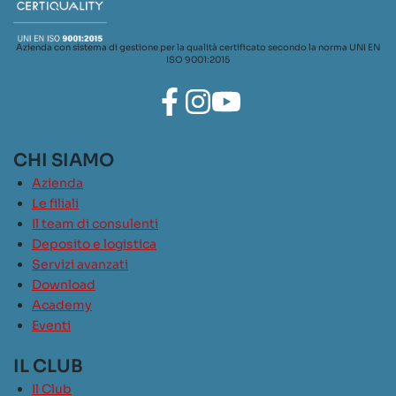
Azienda con sistema di gestione per la qualità certificato secondo la norma UNI EN
ISO 9001:2015
CHI SIAMO
Azienda
Le filiali
Il team di consulenti
Deposito e logistica
Servizi avanzati
Download
Academy
Eventi
IL CLUB
Il Club