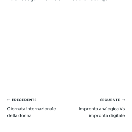
Navigazione
PRECEDENTE
SEGUENTE
articoli
Giornata internazionale
Impronta analogica Vs
della donna
impronta digitale