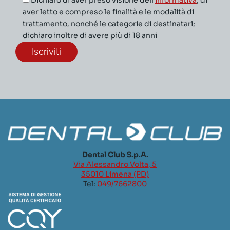
aver letto e compreso le finalità e le modalità di
trattamento, nonché le categorie di destinatari;
dichiaro inoltre di avere più di 18 anni
Dental Club S.p.A.
Via Alessandro Volta, 5
35010 Limena (PD)
Tel:
049/7662800