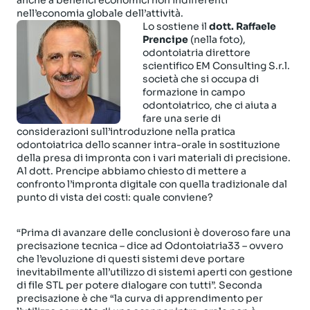
anche a benefici economici non indifferenti
nell’economia globale dell’attività.
Lo sostiene il
dott. Raffaele
Prencipe
(nella foto),
odontoiatria direttore
scientifico EM Consulting S.r.l.
società che si occupa di
formazione in campo
odontoiatrico, che ci aiuta a
fare una serie di
considerazioni sull’introduzione nella pratica
odontoiatrica dello scanner intra-orale in sostituzione
della presa di impronta con i vari materiali di precisione.
Al dott. Prencipe abbiamo chiesto di mettere a
confronto l’impronta digitale con quella tradizionale dal
punto di vista dei costi: quale conviene?
“Prima di avanzare delle conclusioni è doveroso fare una
precisazione tecnica – dice ad Odontoiatria33 – ovvero
che l’evoluzione di questi sistemi deve portare
inevitabilmente all’utilizzo di sistemi aperti con gestione
di file STL per potere dialogare con tutti”. Seconda
precisazione è che “la curva di apprendimento per