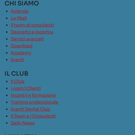
CHI SIAMO
Azienda
Le filiali
Il team di consulenti
Deposito e logistica
Servizi avanzati
Download
Academy
Eventi
IL CLUB
Il Club
I nostri Clienti
Incontri e formazione
Training professionale
Eventi Dental Club
Il Team e i Consulenti
Daily News