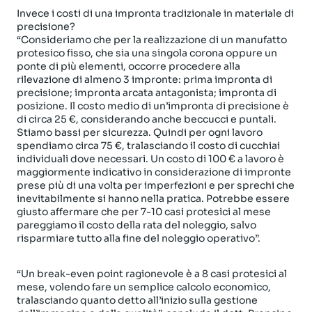
Invece i costi di una impronta tradizionale in materiale di
precisione?
“Consideriamo che per la realizzazione di un manufatto
protesico fisso, che sia una singola corona oppure un
ponte di più elementi, occorre procedere alla
rilevazione di almeno 3 impronte: prima impronta di
precisione; impronta arcata antagonista; impronta di
posizione. Il costo medio di un’impronta di precisione è
di circa 25 €, considerando anche beccucci e puntali.
Stiamo bassi per sicurezza. Quindi per ogni lavoro
spendiamo circa 75 €, tralasciando il costo di cucchiai
individuali dove necessari. Un costo di 100 € a lavoro è
maggiormente indicativo in considerazione di impronte
prese più di una volta per imperfezioni e per sprechi che
inevitabilmente si hanno nella pratica. Potrebbe essere
giusto affermare che per 7-10 casi protesici al mese
pareggiamo il costo della rata del noleggio, salvo
risparmiare tutto alla fine del noleggio operativo”.
“Un break-even point ragionevole è a 8 casi protesici al
mese, volendo fare un semplice calcolo economico,
tralasciando quanto detto all’inizio sulla gestione