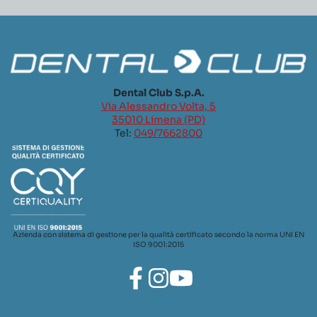
Dental Club S.p.A.
Via Alessandro Volta, 5
35010 Limena (PD)
Tel:
049/7662800
Azienda con sistema di gestione per la qualità certificato secondo la norma UNI EN
ISO 9001:2015