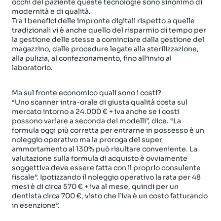
occhi del paziente queste tecnologie sono sinonimo di
modernità e di qualità.
Tra i benefici delle impronte digitali rispetto a quelle
tradizionali vi è anche quello del risparmio di tempo per
la gestione delle stesse a cominciare dalla gestione del
magazzino, dalle procedure legate alla sterilizzazione,
alla pulizia, al confezionamento, fino all’invio al
laboratorio.
Ma sul fronte economico quali sono i costi?
“Uno scanner intra-orale di giusta qualità costa sul
mercato intorno a 24.000 € + iva anche se i costi
possono variare a seconda dei modelli”, dice. “La
formula oggi più corretta per entrarne in possesso è un
noleggio operativo ma la proroga del super
ammortamento al 130% può risultare conveniente. La
valutazione sulla formula di acquisto è ovviamente
soggettiva deve essere fatta con il proprio consulente
fiscale”. Ipotizzando il noleggio operativo la rata per 48
mesi è di circa 570 € + iva al mese, quindi per un
dentista circa 700 €, visto che l’Iva è un costo fatturando
in esenzione”.