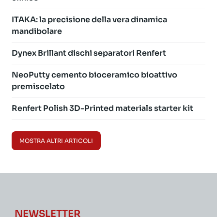
ITAKA: la precisione della vera dinamica
mandibolare
Dynex Brillant dischi separatori Renfert
NeoPutty cemento bioceramico bioattivo
premiscelato
Renfert Polish 3D-Printed materials starter kit
MOSTRA ALTRI ARTICOLI
NEWSLETTER