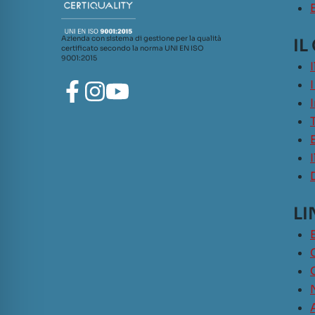
Azienda con sistema di gestione per la qualità
IL
certificato secondo la norma UNI EN ISO
9001:2015
LI