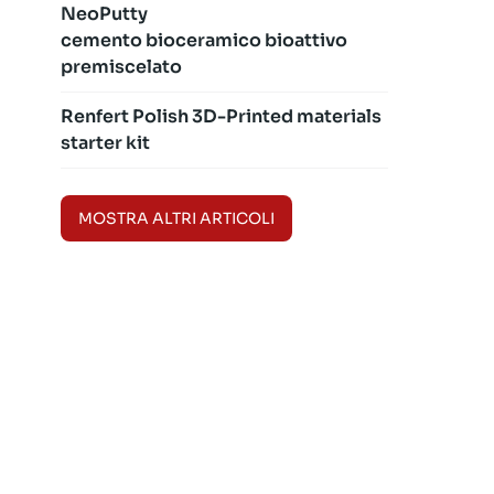
NeoPutty
cemento bioceramico bioattivo
premiscelato
Renfert Polish 3D-Printed materials
starter kit
MOSTRA ALTRI ARTICOLI