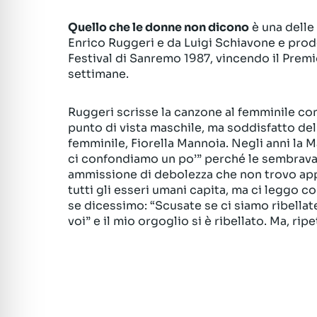
Quello che le donne non dicono
è una delle
Enrico Ruggeri e da Luigi Schiavone e prodo
Festival di Sanremo 1987, vincendo il Premi
settimane.
Ruggeri scrisse la canzone al femminile con 
punto di vista maschile, ma soddisfatto del
femminile, Fiorella Mannoia. Negli anni la M
ci confondiamo un po’” perché le sembrava 
ammissione di debolezza che non trovo app
tutti gli esseri umani capita, ma ci leggo c
se dicessimo: “Scusate se ci siamo ribella
voi” e il mio orgoglio si è ribellato. Ma, ripe