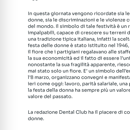
In questa giornata vengono ricordate sia l
donne, sia le discriminazioni e le violenze 
del mondo. Il simbolo di tale festività è un 
impalpabili, capace di crescere su terreni di
una tradizione tipica italiana, infatti la s
festa delle donne è stato istituito nel 1946
il fiore che i partigiani regalavano alle staf
la sua economicità ed il fatto di essere l’un
nonostante la sua fragilità apparente, riesce
mai stato solo un fiore. E’ un simbolo dell
l’8 marzo, organizzano convegni e manifestaz
ieri come oggi: lavoro, parità salariale, una 
la festa della donna ha sempre più un valo
valore del passato.
La redazione Dental Club ha il piacere di c
donne.