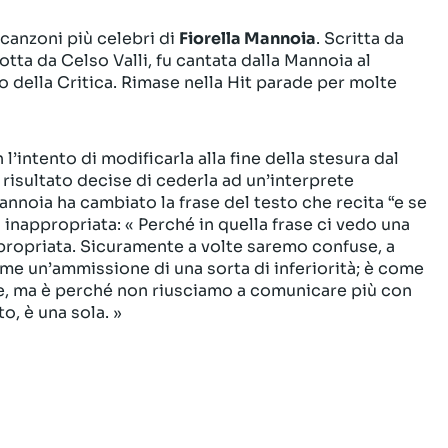
 canzoni più celebri di
Fiorella Mannoia
. Scritta da
tta da Celso Valli, fu cantata dalla Mannoia al
o della Critica. Rimase nella Hit parade per molte
l’intento di modificarla alla fine della stesura dal
 risultato decise di cederla ad un’interprete
annoia ha cambiato la frase del testo che recita “e se
inappropriata: « Perché in quella frase ci vedo una
ropriata. Sicuramente a volte saremo confuse, a
ome un’ammissione di una sorta di inferiorità; è come
te, ma è perché non riusciamo a comunicare più con
to, è una sola. »