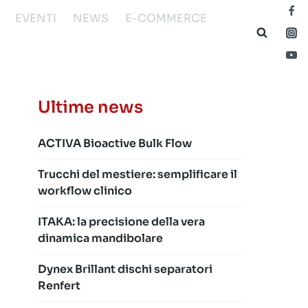
EVENTI
NEWS
E-COMMERCE
Ultime news
ACTIVA Bioactive Bulk Flow
Trucchi del mestiere: semplificare il
workflow clinico
ITAKA: la precisione della vera
dinamica mandibolare
Dynex Brillant dischi separatori
Renfert