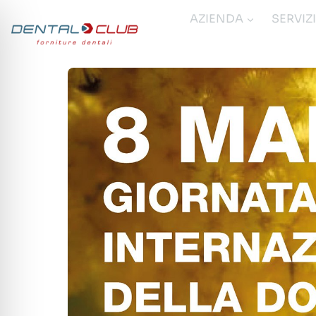
Salta
AZIENDA
SERVIZ
al
contenuto