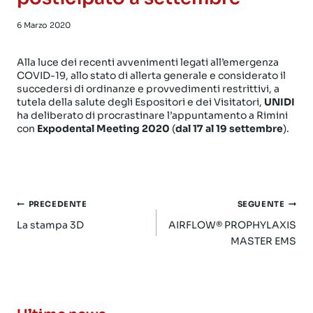
6 Marzo 2020
Alla luce dei recenti avvenimenti legati all’emergenza
COVID-19, allo stato di allerta generale e considerato il
succedersi di ordinanze e provvedimenti restrittivi, a
tutela della salute degli Espositori e dei Visitatori,
UNIDI
ha deliberato di procrastinare l’appuntamento a Rimini
con
Expodental Meeting 2020
(
dal 17 al 19 settembre
).
Navigazione
PRECEDENTE
SEGUENTE
articoli
La stampa 3D
AIRFLOW® PROPHYLAXIS
MASTER EMS