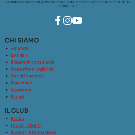
Azienda con sistema di gestione per la qualità certificato secondo la norma UNI EN
ISO 9001:2015
CHI SIAMO
Azienda
Le filiali
Il team di consulenti
Deposito e logistica
Servizi avanzati
Download
Academy
Eventi
IL CLUB
Il Club
I nostri Clienti
Incontri e formazione