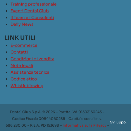
Training professionale
Eventi Dental Club
Il Team e i Consulenti
Daily News
LINK UTILI
E-commerce
Contatti
Condizioni di vendita
Note legali
Assistenza tecnica
Codice etico
Whistleblowing
Dental Club S.p.A. © 2026 – Partita IVA 01503150243 –
Codice Fiscale 00844060285 – Capitale sociale i.v.
Sviluppo:
686.280,00 – R.E.A. PD 153698 –
Informativa sulla Privacy
–