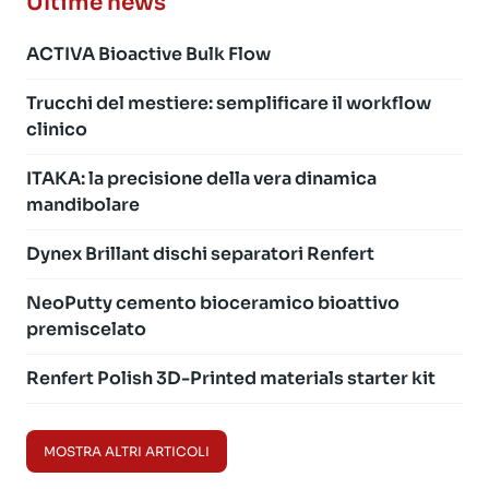
Ultime news
ACTIVA Bioactive Bulk Flow
Trucchi del mestiere: semplificare il workflow
clinico
ITAKA: la precisione della vera dinamica
mandibolare
Dynex Brillant dischi separatori Renfert
NeoPutty cemento bioceramico bioattivo
premiscelato
Renfert Polish 3D-Printed materials starter kit
MOSTRA ALTRI ARTICOLI