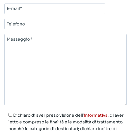
E-
mail*
Telefono
Messaggio*
Dichiaro di aver preso visione dell’
informativa
, di aver
letto e compreso le finalità e le modalità di trattamento,
nonché le categorie di destinatari; dichiaro inoltre di