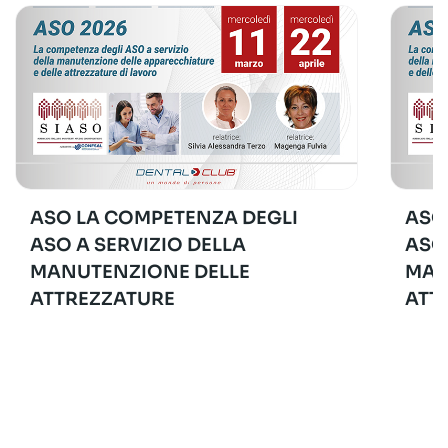
ASO LA COMPETENZA DEGLI
ASO
ASO A SERVIZIO DELLA
ASO
MANUTENZIONE DELLE
MAN
ATTREZZATURE
ATT