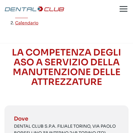
Salta
al
Home
/
contenuto
Calendario
LA COMPETENZA DEGLI
ASO A SERVIZIO DELLA
MANUTENZIONE DELLE
ATTREZZATURE
Dove
DENTAL CLUB S.P.A. FILIALE TORINO, VIA PAOLO