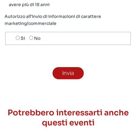
avere più di 18 anni
Autorizzo all’invio di informazioni di carattere
marketing/commerciale
Scelta
Si
No
invio
ricezione
newsletter
Potrebbero interessarti anche
questi eventi