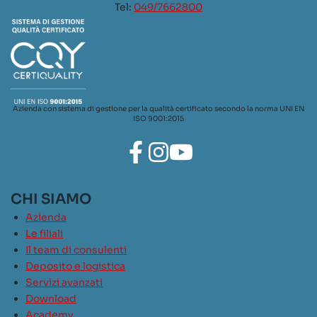
Tel:
049/7662800
Azienda con sistema di gestione per la qualità certificato secondo la norma UNI EN
ISO 9001:2015
CHI SIAMO
Azienda
Le filiali
Il team di consulenti
Deposito e logistica
Servizi avanzati
Download
Academy