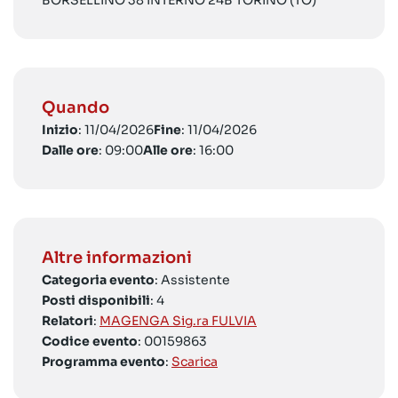
BORSELLINO 38 INTERNO 24B TORINO (TO)
Quando
Inizio
: 11/04/2026
Fine
: 11/04/2026
Dalle ore
: 09:00
Alle ore
: 16:00
Altre informazioni
Categoria evento
: Assistente
Posti disponibili
: 4
Relatori
:
MAGENGA Sig.ra FULVIA
Codice evento
: 00159863
Programma evento
:
Scarica