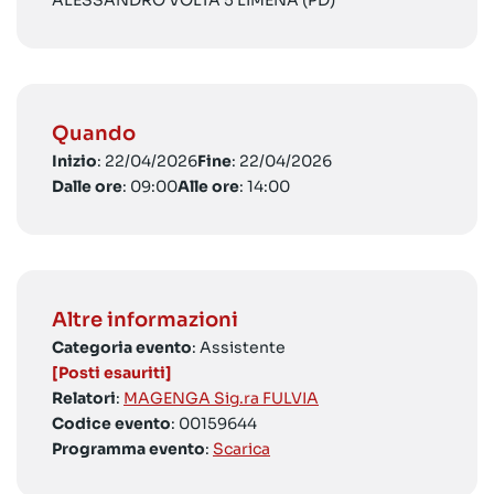
ALESSANDRO VOLTA 5 LIMENA (PD)
Quando
Inizio
: 22/04/2026
Fine
: 22/04/2026
Dalle ore
: 09:00
Alle ore
: 14:00
Altre informazioni
Categoria evento
: Assistente
[Posti esauriti]
Relatori
:
MAGENGA Sig.ra FULVIA
Codice evento
: 00159644
Programma evento
:
Scarica