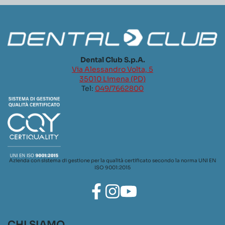
Dental Club S.p.A.
Via Alessandro Volta, 5
35010 Limena (PD)
Tel:
049/7662800
Azienda con sistema di gestione per la qualità certificato secondo la norma UNI EN
ISO 9001:2015
CHI SIAMO