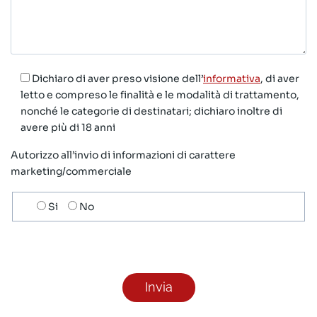
Dichiaro di aver preso visione dell’
informativa
, di aver
letto e compreso le finalità e le modalità di trattamento,
nonché le categorie di destinatari; dichiaro inoltre di
avere più di 18 anni
Autorizzo all’invio di informazioni di carattere
marketing/commerciale
Scelta
Si
No
invio
ricezione
newsletter