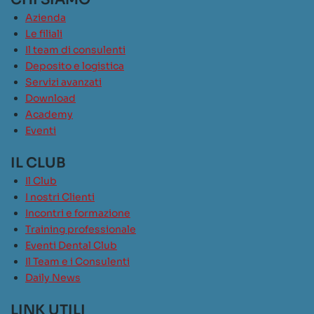
Azienda
Le filiali
Il team di consulenti
Deposito e logistica
Servizi avanzati
Download
Academy
Eventi
IL CLUB
Il Club
I nostri Clienti
Incontri e formazione
Training professionale
Eventi Dental Club
Il Team e i Consulenti
Daily News
LINK UTILI