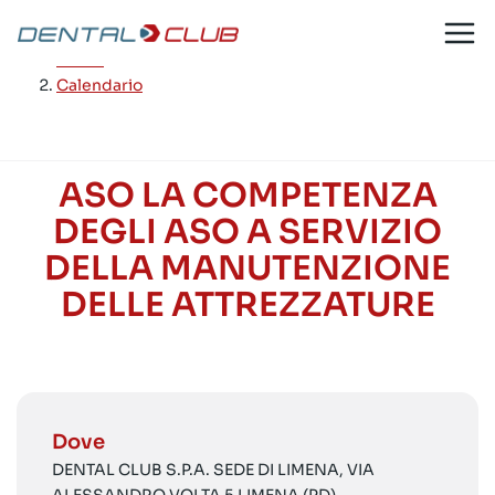
Salta
al
Home
/
contenuto
Calendario
ASO LA COMPETENZA
DEGLI ASO A SERVIZIO
DELLA MANUTENZIONE
DELLE ATTREZZATURE
Dove
DENTAL CLUB S.P.A. SEDE DI LIMENA, VIA