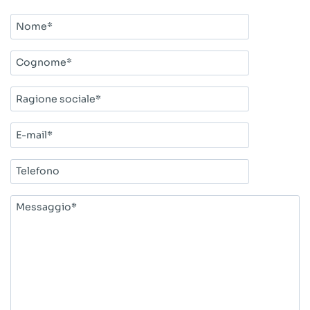
Nome*
Cognome*
Ragione
sociale*
E-
mail*
Telefono
Messaggio*