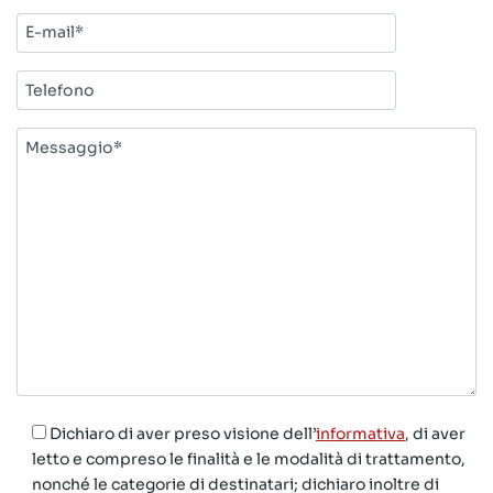
E-
mail*
Telefono
Messaggio*
Dichiaro di aver preso visione dell’
informativa
, di aver
letto e compreso le finalità e le modalità di trattamento,
nonché le categorie di destinatari; dichiaro inoltre di