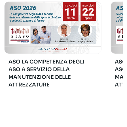
ASO LA COMPETENZA DEGLI
ASO
ASO A SERVIZIO DELLA
ASO
MANUTENZIONE DELLE
MAN
ATTREZZATURE
ATT