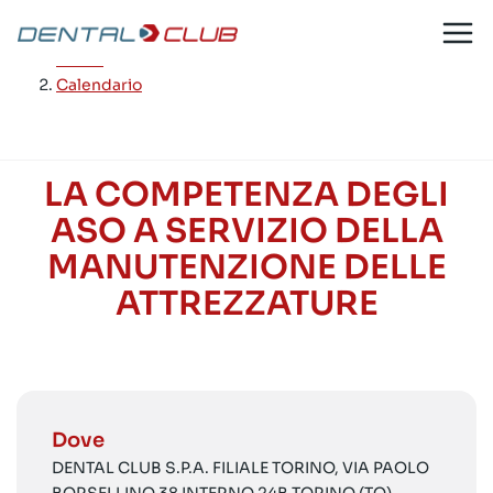
Salta
al
Home
/
contenuto
Calendario
LA COMPETENZA DEGLI
ASO A SERVIZIO DELLA
MANUTENZIONE DELLE
ATTREZZATURE
Dove
DENTAL CLUB S.P.A. FILIALE TORINO, VIA PAOLO