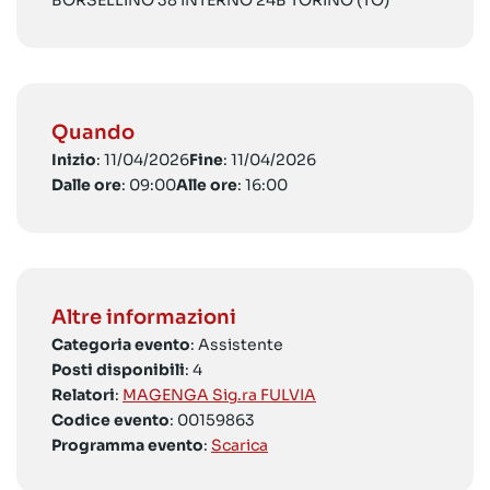
BORSELLINO 38 INTERNO 24B TORINO (TO)
Quando
Inizio
: 11/04/2026
Fine
: 11/04/2026
Dalle ore
: 09:00
Alle ore
: 16:00
Altre informazioni
Categoria evento
: Assistente
Posti disponibili
: 4
Relatori
:
MAGENGA Sig.ra FULVIA
Codice evento
: 00159863
Programma evento
:
Scarica