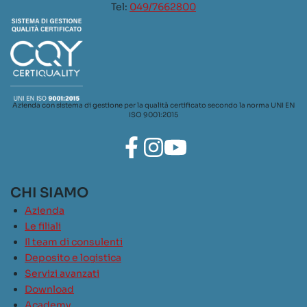
Tel:
049/7662800
Azienda con sistema di gestione per la qualità certificato secondo la norma UNI EN
ISO 9001:2015
CHI SIAMO
Azienda
Le filiali
Il team di consulenti
Deposito e logistica
Servizi avanzati
Download
Academy