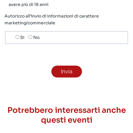
avere più di 18 anni
Autorizzo all’invio di informazioni di carattere
marketing/commerciale
Scelta
Si
No
invio
ricezione
newsletter
Potrebbero interessarti anche
questi eventi