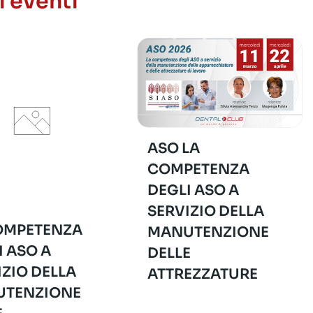
i eventi
ASO LA
COMPETENZA
DEGLI ASO A
SERVIZIO DELLA
OMPETENZA
MANUTENZIONE
I ASO A
DELLE
IZIO DELLA
ATTREZZATURE
TENZIONE