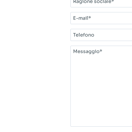
sociale*
E-
mail*
Telefono
Messaggio*