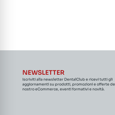
NEWSLETTER
Iscriviti alla newsletter DentalClub e ricevi tutti gli
aggiornamenti su prodotti, promozioni e offerte de
nostro eCommerce, eventi formativi e novità.