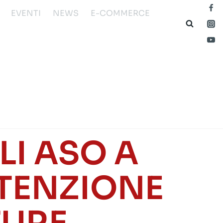
EVENTI
NEWS
E-COMMERCE
I ASO A
UTENZIONE