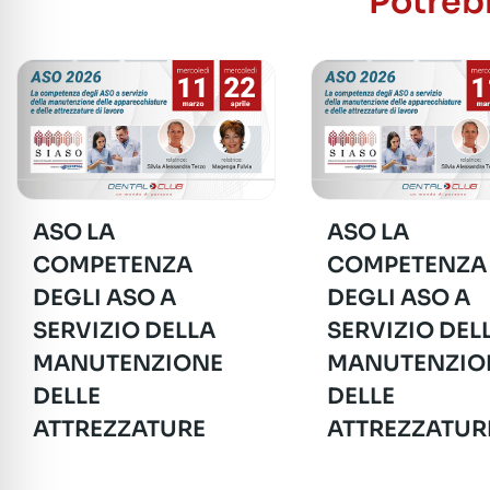
Potrebb
ASO LA
ASO LA
COMPETENZA
COMPETENZA
DEGLI ASO A
DEGLI ASO A
SERVIZIO DELLA
SERVIZIO DEL
MANUTENZIONE
MANUTENZIO
DELLE
DELLE
ATTREZZATURE
ATTREZZATUR