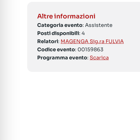
Altre informazioni
Categoria evento
: Assistente
Posti disponibili
: 4
Relatori
:
MAGENGA Sig.ra FULVIA
Codice evento
: 00159863
Programma evento
:
Scarica