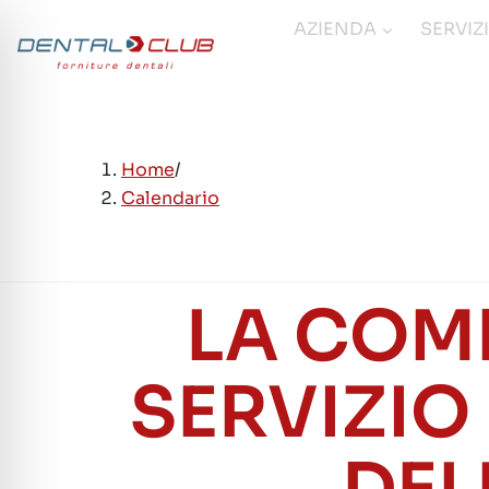
Salta
AZIENDA
SERVIZ
al
contenuto
Home
/
Calendario
LA COM
SERVIZIO