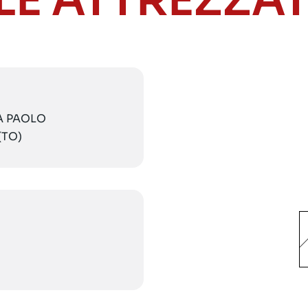
LE ATTREZZA
IA PAOLO
(TO)