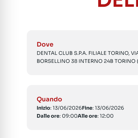
DEL
Dove
DENTAL CLUB S.P.A. FILIALE TORINO, V
BORSELLINO 38 INTERNO 24B TORINO 
Quando
Inizio
: 13/06/2026
Fine
: 13/06/2026
Dalle ore
: 09:00
Alle ore
: 12:00