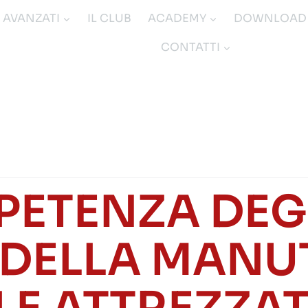
I AVANZATI
IL CLUB
ACADEMY
DOWNLOAD
CONTATTI
PETENZA DEGL
 DELLA MAN