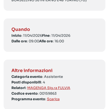
BORSELLINO 38 INTERNO 24B TORINO (TO)
Quando
Inizio
: 11/04/2026
Fine
: 11/04/2026
Dalle ore
: 09:00
Alle ore
: 16:00
Altre informazioni
Categoria evento
: Assistente
Posti disponibili
: 4
Relatori
:
MAGENGA Sig.ra FULVIA
Codice evento
: 00159863
Programma evento
:
Scarica