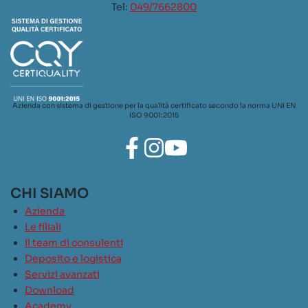
Tel:
049/7662800
Azienda con sistema di gestione per la qualità certificato secondo la norma UNI EN
ISO 9001:2015
CHI SIAMO
Azienda
Le filiali
Il team di consulenti
Deposito e logistica
Servizi avanzati
Download
Academy