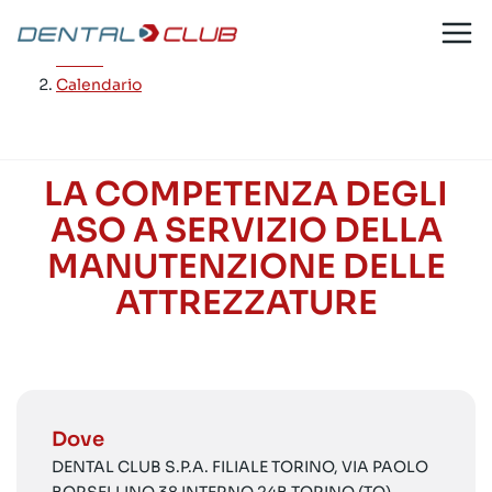
Salta
al
Home
/
contenuto
Calendario
LA COMPETENZA DEGLI
ASO A SERVIZIO DELLA
MANUTENZIONE DELLE
ATTREZZATURE
Dove
DENTAL CLUB S.P.A. FILIALE TORINO, VIA PAOLO