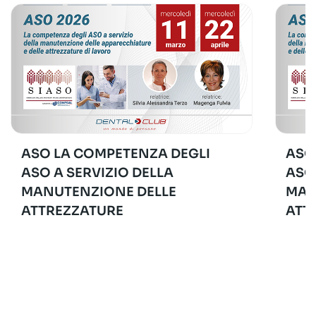
ASO LA COMPETENZA DEGLI
ASO
ASO A SERVIZIO DELLA
ASO
MANUTENZIONE DELLE
MAN
ATTREZZATURE
ATT