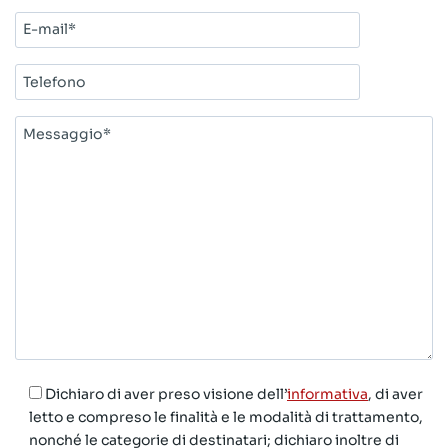
E-
mail*
Telefono
Messaggio*
Dichiaro di aver preso visione dell’
informativa
, di aver
letto e compreso le finalità e le modalità di trattamento,
nonché le categorie di destinatari; dichiaro inoltre di