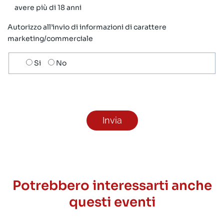
avere più di 18 anni
Autorizzo all’invio di informazioni di carattere
marketing/commerciale
Scelta
Si
No
invio
ricezione
newsletter
Potrebbero interessarti anche
questi eventi