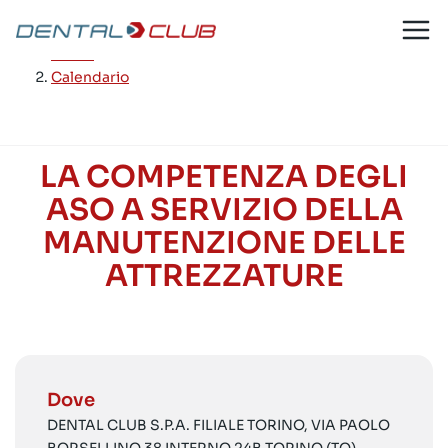
Salta
al
Home
/
contenuto
Calendario
LA COMPETENZA DEGLI
ASO A SERVIZIO DELLA
MANUTENZIONE DELLE
ATTREZZATURE
Dove
DENTAL CLUB S.P.A. FILIALE TORINO, VIA PAOLO