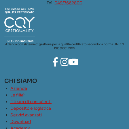
Tel:
049/7662800
Azienda con sistema di gestione per la qualità certificato secondo la norma UNI EN
ISO 9001:2015
CHI SIAMO
Azienda
Le filiali
Il team di consulenti
Deposito e logistica
Servizi avanzati
Download
Academy