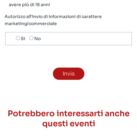
avere più di 18 anni
Autorizzo all’invio di informazioni di carattere
marketing/commerciale
Scelta
Si
No
invio
ricezione
newsletter
Potrebbero interessarti anche
questi eventi