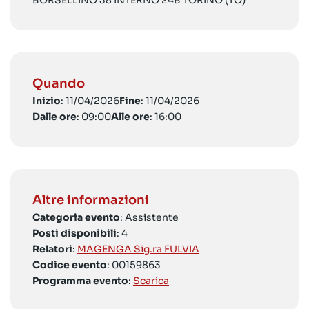
BORSELLINO 38 INTERNO 24B TORINO (TO)
Quando
Inizio
: 11/04/2026
Fine
: 11/04/2026
Dalle ore
: 09:00
Alle ore
: 16:00
Altre informazioni
Categoria evento
: Assistente
Posti disponibili
: 4
Relatori
:
MAGENGA Sig.ra FULVIA
Codice evento
: 00159863
Programma evento
:
Scarica