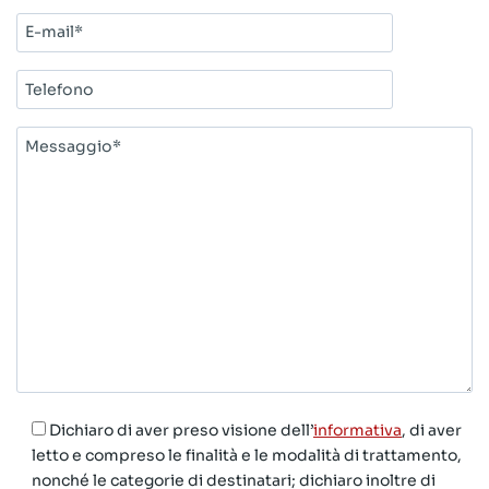
E-
mail*
Telefono
Messaggio*
Dichiaro di aver preso visione dell’
informativa
, di aver
letto e compreso le finalità e le modalità di trattamento,
nonché le categorie di destinatari; dichiaro inoltre di