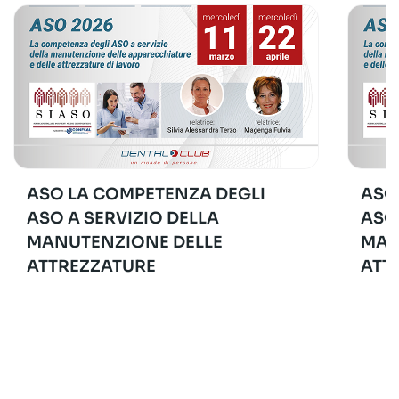
ASO LA COMPETENZA DEGLI
ASO
ASO A SERVIZIO DELLA
ASO
MANUTENZIONE DELLE
MAN
ATTREZZATURE
ATT