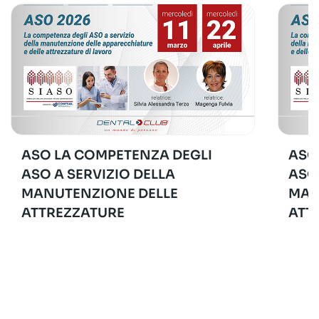
ASO LA COMPETENZA DEGLI
ASO
ASO A SERVIZIO DELLA
ASO
MANUTENZIONE DELLE
MAN
ATTREZZATURE
ATT