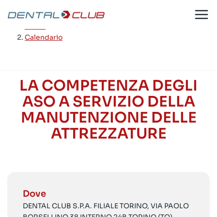
Salta
al
Home
/
contenuto
Calendario
LA COMPETENZA DEGLI
ASO A SERVIZIO DELLA
MANUTENZIONE DELLE
ATTREZZATURE
Dove
DENTAL CLUB S.P.A. FILIALE TORINO, VIA PAOLO