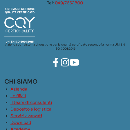
Tel:
049/7662800
Azienda con sistema di gestione per la qualità certificato secondo la norma UNI EN
ISO 9001:2015
CHI SIAMO
Azienda
Le filiali
Il team di consulenti
Deposito e logistica
Servizi avanzati
Download
Academy