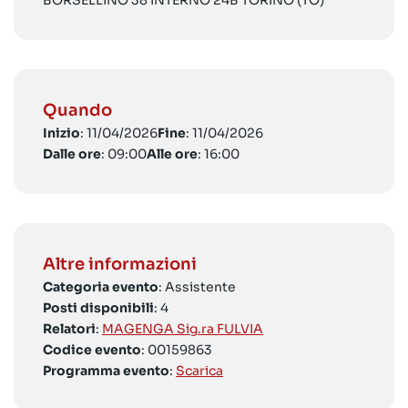
BORSELLINO 38 INTERNO 24B TORINO (TO)
Quando
Inizio
: 11/04/2026
Fine
: 11/04/2026
Dalle ore
: 09:00
Alle ore
: 16:00
Altre informazioni
Categoria evento
: Assistente
Posti disponibili
: 4
Relatori
:
MAGENGA Sig.ra FULVIA
Codice evento
: 00159863
Programma evento
:
Scarica