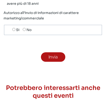
avere più di 18 anni
Autorizzo all’invio di informazioni di carattere
marketing/commerciale
Scelta
Si
No
invio
ricezione
newsletter
Potrebbero interessarti anche
questi eventi