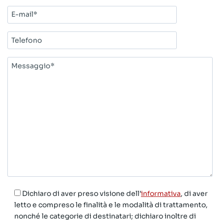
E-
mail*
Telefono
Messaggio*
Dichiaro di aver preso visione dell’
informativa
, di aver
letto e compreso le finalità e le modalità di trattamento,
nonché le categorie di destinatari; dichiaro inoltre di