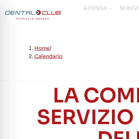
Salta
AZIENDA
SERVIZ
al
contenuto
Home
/
Calendario
LA COM
SERVIZIO