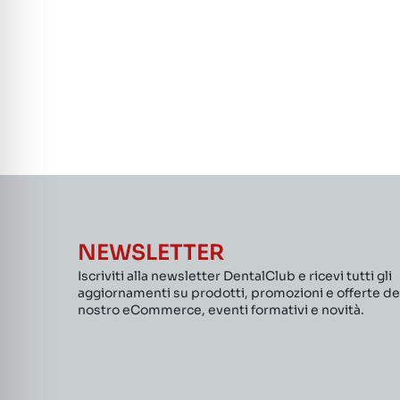
NEWSLETTER
Iscriviti alla newsletter DentalClub e ricevi tutti gli
aggiornamenti su prodotti, promozioni e offerte de
nostro eCommerce, eventi formativi e novità.