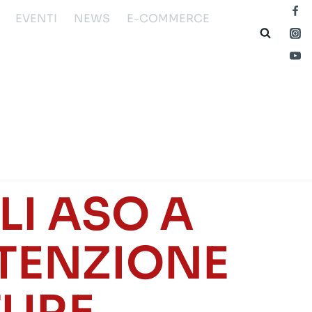
EVENTI
NEWS
E-COMMERCE
I ASO A
UTENZIONE