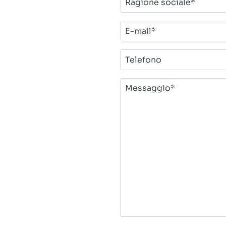
sociale*
E-
mail*
Telefono
Messaggio*