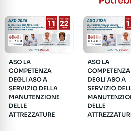
Potrebb
ASO LA
ASO LA
COMPETENZA
COMPETENZA
DEGLI ASO A
DEGLI ASO A
SERVIZIO DELLA
SERVIZIO DEL
MANUTENZIONE
MANUTENZIO
DELLE
DELLE
ATTREZZATURE
ATTREZZATUR