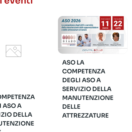
i eventi
ASO LA
COMPETENZA
DEGLI ASO A
SERVIZIO DELLA
OMPETENZA
MANUTENZIONE
I ASO A
DELLE
IZIO DELLA
ATTREZZATURE
TENZIONE