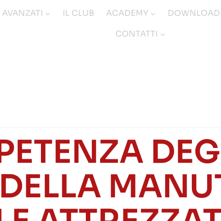
I AVANZATI
IL CLUB
ACADEMY
DOWNLOAD
CONTATTI
PETENZA DEGL
 DELLA MAN