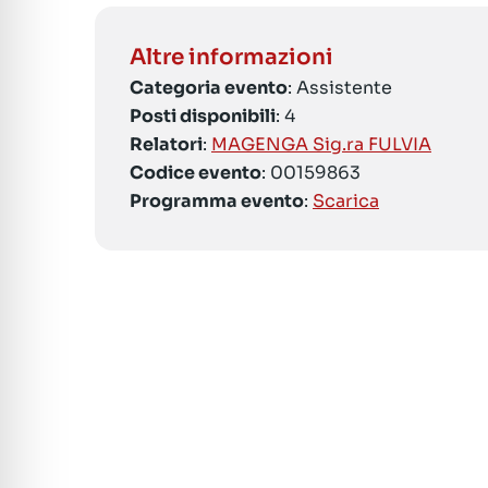
Altre informazioni
Categoria evento
: Assistente
Posti disponibili
: 4
Relatori
:
MAGENGA Sig.ra FULVIA
Codice evento
: 00159863
Programma evento
:
Scarica