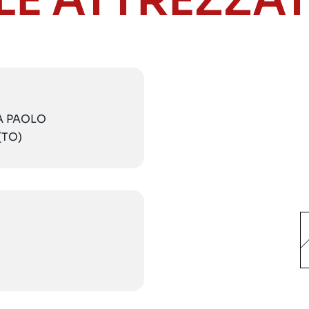
LE ATTREZZA
IA PAOLO
(TO)