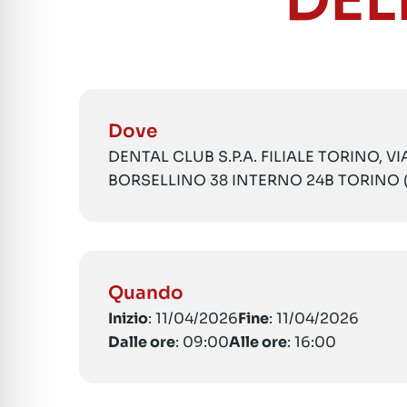
DEL
Dove
DENTAL CLUB S.P.A. FILIALE TORINO, V
BORSELLINO 38 INTERNO 24B TORINO 
Quando
Inizio
: 11/04/2026
Fine
: 11/04/2026
Dalle ore
: 09:00
Alle ore
: 16:00