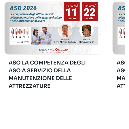
ASO LA COMPETENZA DEGLI
ASO
ASO A SERVIZIO DELLA
ASO
MANUTENZIONE DELLE
MAN
ATTREZZATURE
ATT