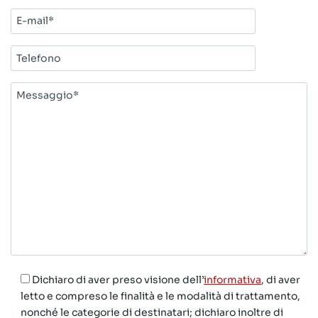
E-
mail*
Telefono
Messaggio*
Dichiaro di aver preso visione dell’
informativa
, di aver
letto e compreso le finalità e le modalità di trattamento,
nonché le categorie di destinatari; dichiaro inoltre di