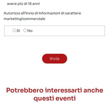
avere più di 18 anni
Autorizzo all’invio di informazioni di carattere
marketing/commerciale
Scelta
Si
No
invio
ricezione
newsletter
Potrebbero interessarti anche
questi eventi