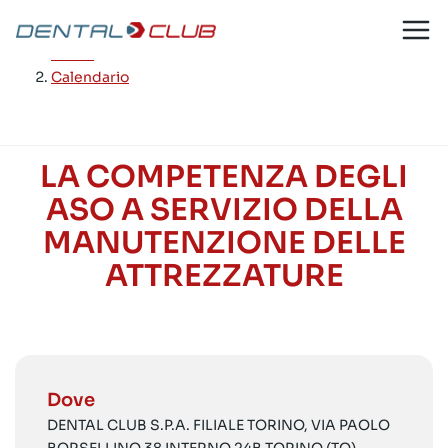
Salta
al
Home
/
contenuto
Calendario
LA COMPETENZA DEGLI
ASO A SERVIZIO DELLA
MANUTENZIONE DELLE
ATTREZZATURE
Dove
DENTAL CLUB S.P.A. FILIALE TORINO, VIA PAOLO