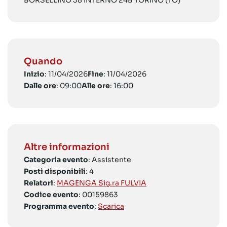
BORSELLINO 38 INTERNO 24B TORINO (TO)
Quando
Inizio
: 11/04/2026
Fine
: 11/04/2026
Dalle ore
: 09:00
Alle ore
: 16:00
Altre informazioni
Categoria evento
: Assistente
Posti disponibili
: 4
Relatori
:
MAGENGA Sig.ra FULVIA
Codice evento
: 00159863
Programma evento
:
Scarica