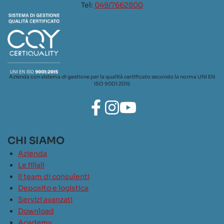
Tel:
049/7662800
Azienda con sistema di gestione per la qualità certificato secondo la norma UNI EN
ISO 9001:2015
CHI SIAMO
Azienda
Le filiali
Il team di consulenti
Deposito e logistica
Servizi avanzati
Download
Academy