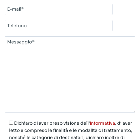
E-
mail*
Telefono
Messaggio*
Dichiaro di aver preso visione dell’
informativa
, di aver
letto e compreso le finalità e le modalità di trattamento,
nonché le categorie di destinatari; dichiaro inoltre di