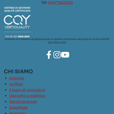
Tel:
049/7662800
Azienda con sistema di gestione per la qualità certificato secondo la norma UNI EN
ISO 9001:2015
CHI SIAMO
Azienda
Le filiali
Il team di consulenti
Deposito e logistica
Servizi avanzati
Download
Academy