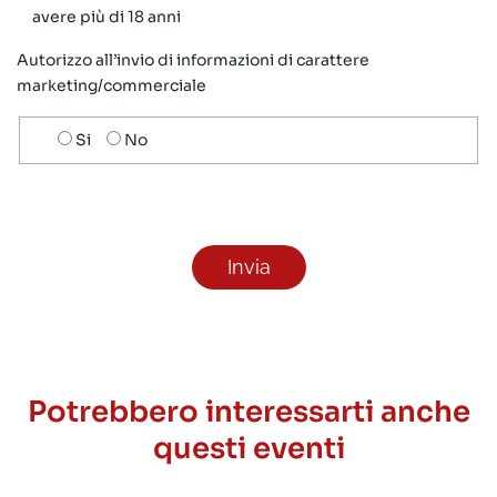
avere più di 18 anni
Autorizzo all’invio di informazioni di carattere
marketing/commerciale
Scelta
Si
No
invio
ricezione
newsletter
Potrebbero interessarti anche
questi eventi