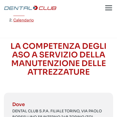
Salta
al
Home
/
contenuto
Calendario
LA COMPETENZA DEGLI
ASO A SERVIZIO DELLA
MANUTENZIONE DELLE
ATTREZZATURE
Dove
DENTAL CLUB S.P.A. FILIALE TORINO, VIA PAOLO