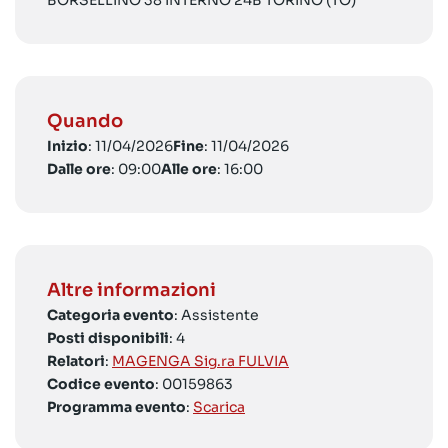
BORSELLINO 38 INTERNO 24B TORINO (TO)
Quando
Inizio
: 11/04/2026
Fine
: 11/04/2026
Dalle ore
: 09:00
Alle ore
: 16:00
Altre informazioni
Categoria evento
: Assistente
Posti disponibili
: 4
Relatori
:
MAGENGA Sig.ra FULVIA
Codice evento
: 00159863
Programma evento
:
Scarica