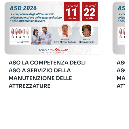
ASO LA COMPETENZA DEGLI
ASO
ASO A SERVIZIO DELLA
ASO
MANUTENZIONE DELLE
MAN
ATTREZZATURE
ATT