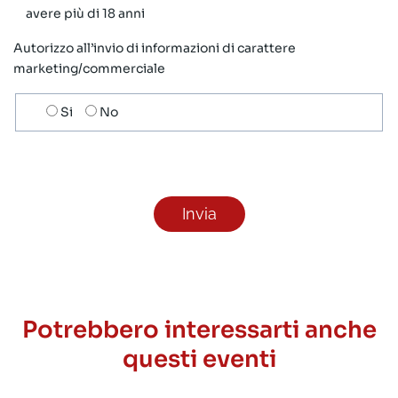
avere più di 18 anni
Autorizzo all’invio di informazioni di carattere
marketing/commerciale
Scelta
Si
No
invio
ricezione
newsletter
Potrebbero interessarti anche
questi eventi