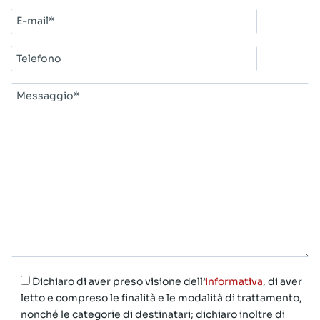
E-
mail*
Telefono
Messaggio*
Dichiaro di aver preso visione dell’
informativa
, di aver
letto e compreso le finalità e le modalità di trattamento,
nonché le categorie di destinatari; dichiaro inoltre di