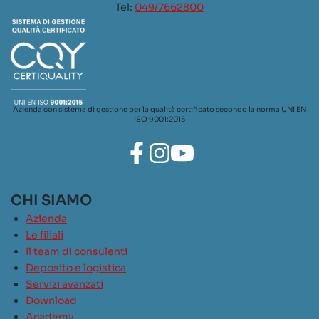
Tel:
049/7662800
Azienda con sistema di gestione per la qualità certificato secondo la norma UNI EN
ISO 9001:2015
CHI SIAMO
Azienda
Le filiali
Il team di consulenti
Deposito e logistica
Servizi avanzati
Download
Academy