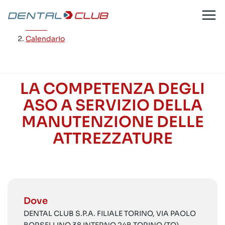
Salta
al
Home
/
contenuto
Calendario
LA COMPETENZA DEGLI
ASO A SERVIZIO DELLA
MANUTENZIONE DELLE
ATTREZZATURE
Dove
DENTAL CLUB S.P.A. FILIALE TORINO, VIA PAOLO