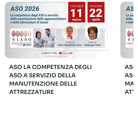
ASO LA COMPETENZA DEGLI
ASO
ASO A SERVIZIO DELLA
ASO
MANUTENZIONE DELLE
MAN
ATTREZZATURE
ATT