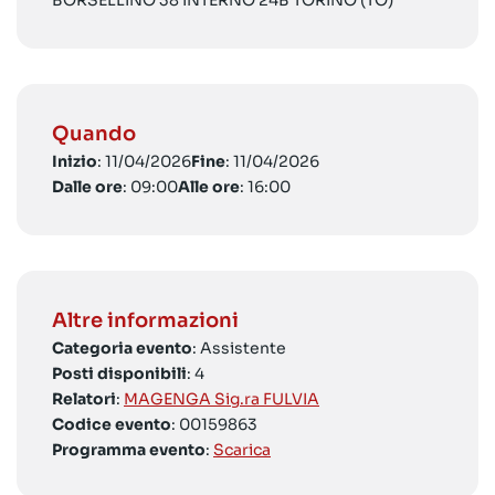
BORSELLINO 38 INTERNO 24B TORINO (TO)
Quando
Inizio
: 11/04/2026
Fine
: 11/04/2026
Dalle ore
: 09:00
Alle ore
: 16:00
Altre informazioni
Categoria evento
: Assistente
Posti disponibili
: 4
Relatori
:
MAGENGA Sig.ra FULVIA
Codice evento
: 00159863
Programma evento
:
Scarica