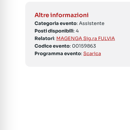
Altre informazioni
Categoria evento
: Assistente
Posti disponibili
: 4
Relatori
:
MAGENGA Sig.ra FULVIA
Codice evento
: 00159863
Programma evento
:
Scarica