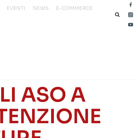
EVENTI
NEWS
E-COMMERCE
I ASO A
UTENZIONE