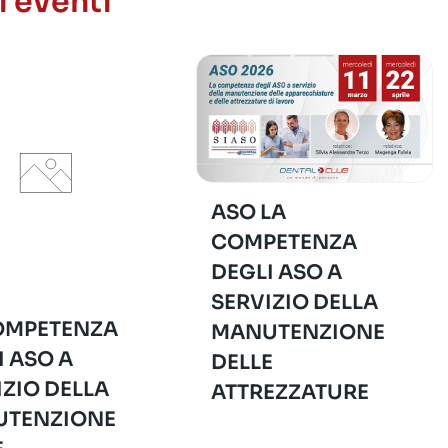
i eventi
ASO LA
COMPETENZA
DEGLI ASO A
SERVIZIO DELLA
OMPETENZA
MANUTENZIONE
I ASO A
DELLE
IZIO DELLA
ATTREZZATURE
TENZIONE