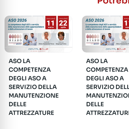
Potrebb
ASO LA
ASO LA
COMPETENZA
COMPETENZA
DEGLI ASO A
DEGLI ASO A
SERVIZIO DELLA
SERVIZIO DEL
MANUTENZIONE
MANUTENZIO
DELLE
DELLE
ATTREZZATURE
ATTREZZATUR