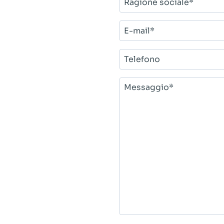
sociale*
E-
mail*
Telefono
Messaggio*