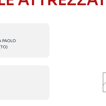
LE ATTREZZA
IA PAOLO
(TO)