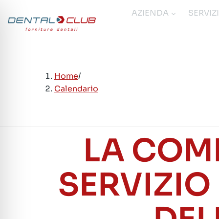
Salta
AZIENDA
SERVIZ
al
contenuto
Home
/
Calendario
LA COM
SERVIZIO