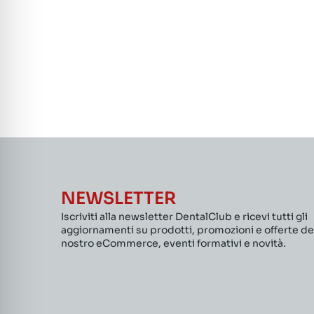
NEWSLETTER
Iscriviti alla newsletter DentalClub e ricevi tutti gli
aggiornamenti su prodotti, promozioni e offerte de
nostro eCommerce, eventi formativi e novità.