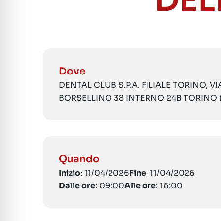
DEL
Dove
DENTAL CLUB S.P.A. FILIALE TORINO, V
BORSELLINO 38 INTERNO 24B TORINO 
Quando
Inizio
: 11/04/2026
Fine
: 11/04/2026
Dalle ore
: 09:00
Alle ore
: 16:00