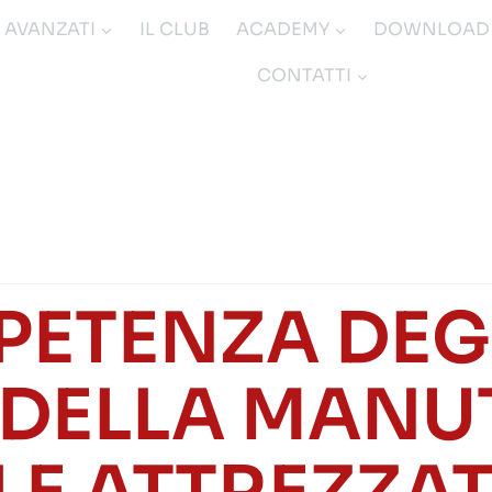
I AVANZATI
IL CLUB
ACADEMY
DOWNLOAD
CONTATTI
PETENZA DEGL
 DELLA MAN