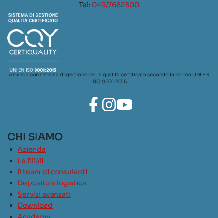
Tel:
049/7662800
Azienda con sistema di gestione per la qualità certificato secondo la norma UNI EN
ISO 9001:2015
CHI SIAMO
Azienda
Le filiali
Il team di consulenti
Deposito e logistica
Servizi avanzati
Download
Academy