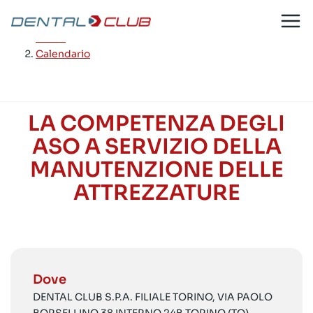
Salta
al
Home
/
contenuto
Calendario
LA COMPETENZA DEGLI
ASO A SERVIZIO DELLA
MANUTENZIONE DELLE
ATTREZZATURE
Dove
DENTAL CLUB S.P.A. FILIALE TORINO, VIA PAOLO