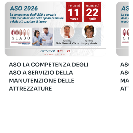
ASO LA COMPETENZA DEGLI
ASO
ASO A SERVIZIO DELLA
ASO
MANUTENZIONE DELLE
MAN
ATTREZZATURE
ATT