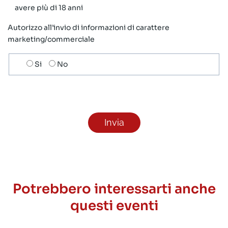
avere più di 18 anni
Autorizzo all’invio di informazioni di carattere
marketing/commerciale
Scelta
Si
No
invio
ricezione
newsletter
Potrebbero interessarti anche
questi eventi