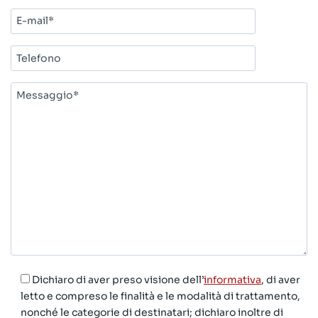
E-
mail*
Telefono
Messaggio*
Dichiaro di aver preso visione dell’
informativa
, di aver
letto e compreso le finalità e le modalità di trattamento,
nonché le categorie di destinatari; dichiaro inoltre di