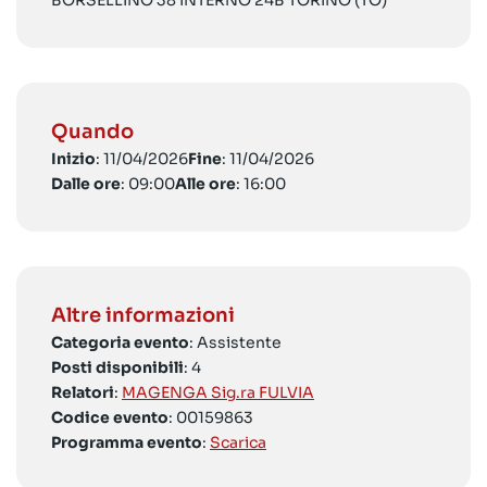
BORSELLINO 38 INTERNO 24B TORINO (TO)
Quando
Inizio
: 11/04/2026
Fine
: 11/04/2026
Dalle ore
: 09:00
Alle ore
: 16:00
Altre informazioni
Categoria evento
: Assistente
Posti disponibili
: 4
Relatori
:
MAGENGA Sig.ra FULVIA
Codice evento
: 00159863
Programma evento
:
Scarica