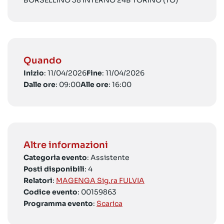
BORSELLINO 38 INTERNO 24B TORINO (TO)
Quando
Inizio
: 11/04/2026
Fine
: 11/04/2026
Dalle ore
: 09:00
Alle ore
: 16:00
Altre informazioni
Categoria evento
: Assistente
Posti disponibili
: 4
Relatori
:
MAGENGA Sig.ra FULVIA
Codice evento
: 00159863
Programma evento
:
Scarica