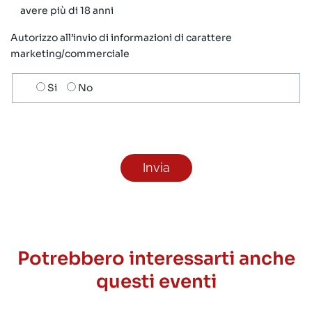
avere più di 18 anni
Autorizzo all’invio di informazioni di carattere
marketing/commerciale
Scelta
Si
No
invio
ricezione
newsletter
Potrebbero interessarti anche
questi eventi