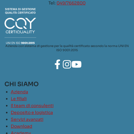
Tel:
049/7662800
Azienda con sistema di gestione per la qualità certificato secondo la norma UNI EN
ISO 9001:2015
CHI SIAMO
Azienda
Le filiali
Il team di consulenti
Deposito e logistica
Servizi avanzati
Download
Academy