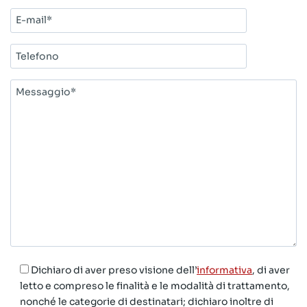
E-
mail*
Telefono
Messaggio*
Dichiaro di aver preso visione dell’
informativa
, di aver
letto e compreso le finalità e le modalità di trattamento,
nonché le categorie di destinatari; dichiaro inoltre di