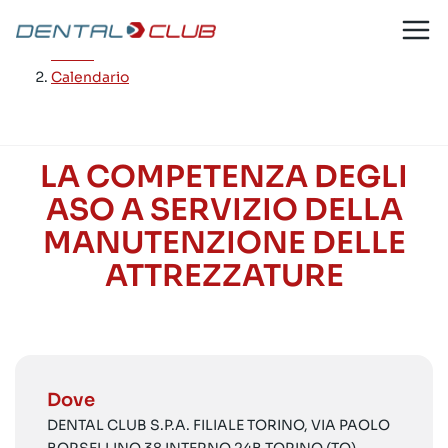
Salta
al
Home
/
contenuto
Calendario
LA COMPETENZA DEGLI
ASO A SERVIZIO DELLA
MANUTENZIONE DELLE
ATTREZZATURE
Dove
DENTAL CLUB S.P.A. FILIALE TORINO, VIA PAOLO