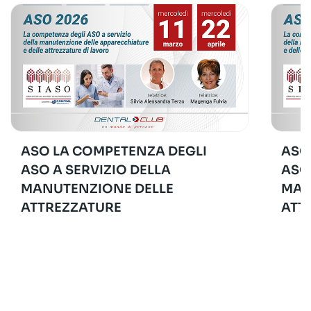
ASO LA COMPETENZA DEGLI
ASO
ASO A SERVIZIO DELLA
ASO
MANUTENZIONE DELLE
MAN
ATTREZZATURE
ATT