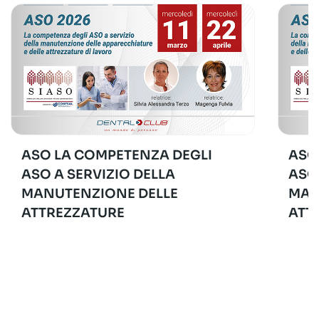
ASO LA COMPETENZA DEGLI
ASO
ASO A SERVIZIO DELLA
ASO
MANUTENZIONE DELLE
MAN
ATTREZZATURE
ATT