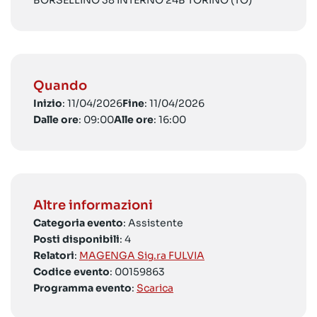
BORSELLINO 38 INTERNO 24B TORINO (TO)
Quando
Inizio
: 11/04/2026
Fine
: 11/04/2026
Dalle ore
: 09:00
Alle ore
: 16:00
Altre informazioni
Categoria evento
: Assistente
Posti disponibili
: 4
Relatori
:
MAGENGA Sig.ra FULVIA
Codice evento
: 00159863
Programma evento
:
Scarica