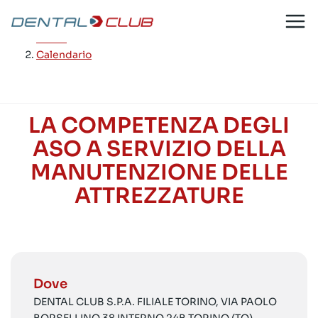
Salta
al
Home
/
contenuto
Calendario
LA COMPETENZA DEGLI
ASO A SERVIZIO DELLA
MANUTENZIONE DELLE
ATTREZZATURE
Dove
DENTAL CLUB S.P.A. FILIALE TORINO, VIA PAOLO