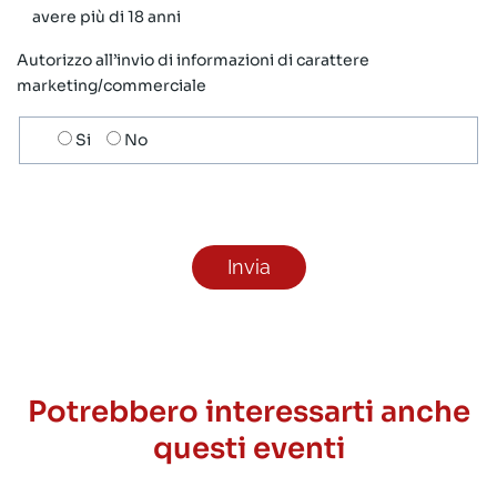
avere più di 18 anni
Autorizzo all’invio di informazioni di carattere
marketing/commerciale
Scelta
Si
No
invio
ricezione
newsletter
Potrebbero interessarti anche
questi eventi