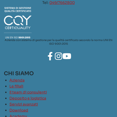
Tel:
049/7662800
Azienda con sistema di gestione per la qualità certificato secondo la norma UNI EN
ISO 9001:2015
CHI SIAMO
Azienda
Le filiali
Il team di consulenti
Deposito e logistica
Servizi avanzati
Download
Academy