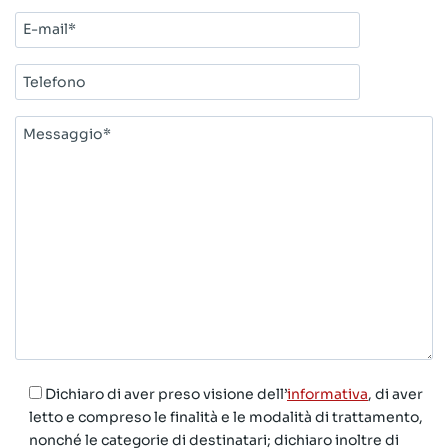
E-
mail*
Telefono
Messaggio*
Dichiaro di aver preso visione dell’
informativa
, di aver
letto e compreso le finalità e le modalità di trattamento,
nonché le categorie di destinatari; dichiaro inoltre di