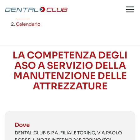
Salta
al
Home
/
contenuto
Calendario
LA COMPETENZA DEGLI
ASO A SERVIZIO DELLA
MANUTENZIONE DELLE
ATTREZZATURE
Dove
DENTAL CLUB S.P.A. FILIALE TORINO, VIA PAOLO