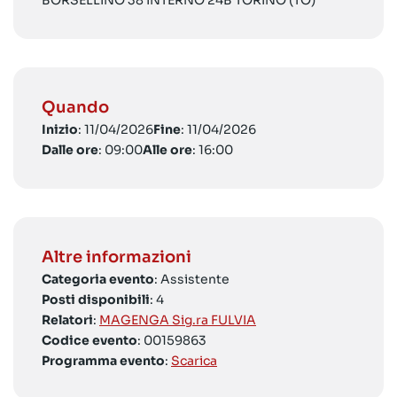
BORSELLINO 38 INTERNO 24B TORINO (TO)
Quando
Inizio
: 11/04/2026
Fine
: 11/04/2026
Dalle ore
: 09:00
Alle ore
: 16:00
Altre informazioni
Categoria evento
: Assistente
Posti disponibili
: 4
Relatori
:
MAGENGA Sig.ra FULVIA
Codice evento
: 00159863
Programma evento
:
Scarica