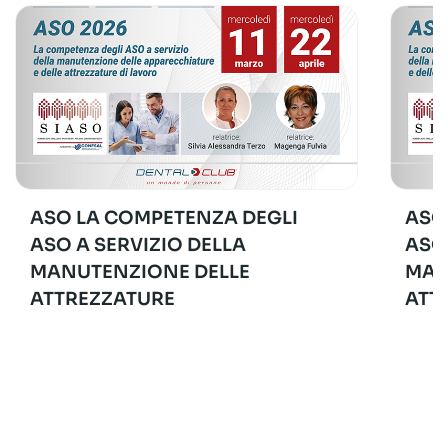
ASO LA COMPETENZA DEGLI
ASO
ASO A SERVIZIO DELLA
ASO
MANUTENZIONE DELLE
MAN
ATTREZZATURE
ATT