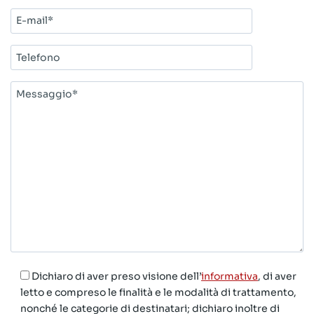
E-
mail*
Telefono
Messaggio*
Dichiaro di aver preso visione dell’
informativa
, di aver
letto e compreso le finalità e le modalità di trattamento,
nonché le categorie di destinatari; dichiaro inoltre di