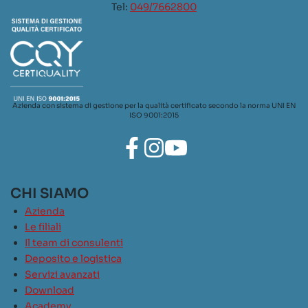
Tel:
049/7662800
Azienda con sistema di gestione per la qualità certificato secondo la norma UNI EN
ISO 9001:2015
CHI SIAMO
Azienda
Le filiali
Il team di consulenti
Deposito e logistica
Servizi avanzati
Download
Academy