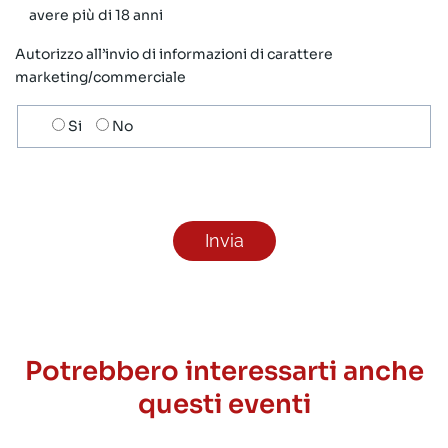
avere più di 18 anni
Autorizzo all’invio di informazioni di carattere
marketing/commerciale
Scelta
Si
No
invio
ricezione
newsletter
Potrebbero interessarti anche
questi eventi