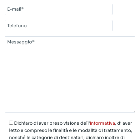
E-
mail*
Telefono
Messaggio*
Dichiaro di aver preso visione dell’
informativa
, di aver
letto e compreso le finalità e le modalità di trattamento,
nonché le categorie di destinatari; dichiaro inoltre di