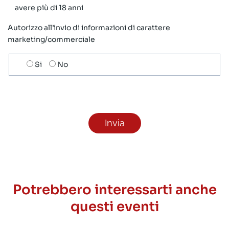
avere più di 18 anni
Autorizzo all’invio di informazioni di carattere
marketing/commerciale
Scelta
Si
No
invio
ricezione
newsletter
Potrebbero interessarti anche
questi eventi