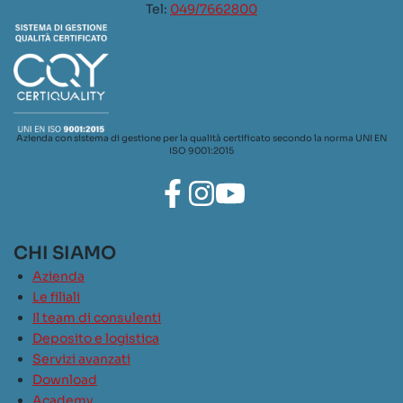
Tel:
049/7662800
Azienda con sistema di gestione per la qualità certificato secondo la norma UNI EN
ISO 9001:2015
CHI SIAMO
Azienda
Le filiali
Il team di consulenti
Deposito e logistica
Servizi avanzati
Download
Academy