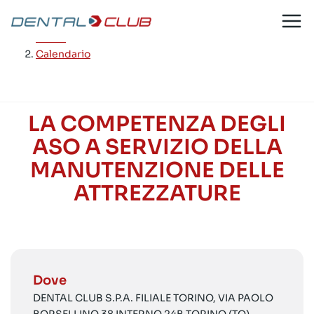
Salta
al
Home
/
contenuto
Calendario
LA COMPETENZA DEGLI
ASO A SERVIZIO DELLA
MANUTENZIONE DELLE
ATTREZZATURE
Dove
DENTAL CLUB S.P.A. FILIALE TORINO, VIA PAOLO