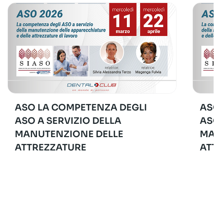
ASO LA COMPETENZA DEGLI
ASO
ASO A SERVIZIO DELLA
ASO
MANUTENZIONE DELLE
MAN
ATTREZZATURE
ATT