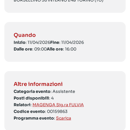
BORSELLINO 38 INTERNO 24B TORINO (TO)
Quando
Inizio
: 11/04/2026
Fine
: 11/04/2026
Dalle ore
: 09:00
Alle ore
: 16:00
Altre informazioni
Categoria evento
: Assistente
Posti disponibili
: 4
Relatori
:
MAGENGA Sig.ra FULVIA
Codice evento
: 00159863
Programma evento
:
Scarica