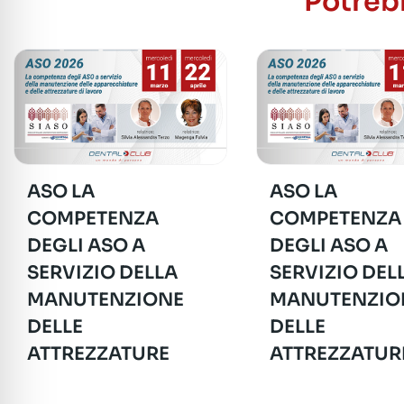
Potrebb
ASO LA
ASO LA
COMPETENZA
COMPETENZA
DEGLI ASO A
DEGLI ASO A
SERVIZIO DELLA
SERVIZIO DEL
MANUTENZIONE
MANUTENZIO
DELLE
DELLE
ATTREZZATURE
ATTREZZATUR