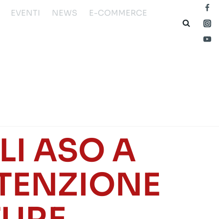
EVENTI
NEWS
E-COMMERCE
I ASO A
UTENZIONE