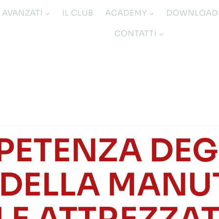
I AVANZATI
IL CLUB
ACADEMY
DOWNLOAD
CONTATTI
PETENZA DEGL
 DELLA MAN