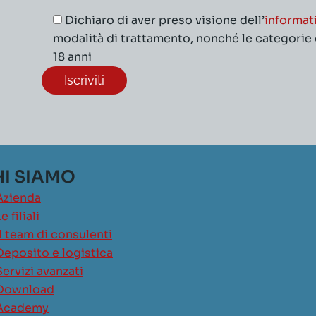
Dichiaro di aver preso visione dell’
informat
modalità di trattamento, nonché le categorie di
18 anni
I SIAMO
Azienda
e filiali
Il team di consulenti
Deposito e logistica
Servizi avanzati
Download
Academy