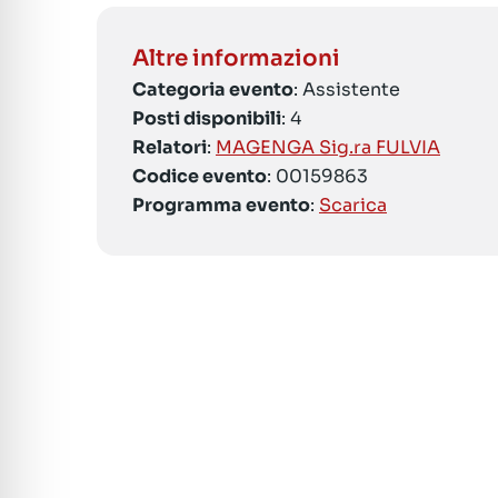
Altre informazioni
Categoria evento
: Assistente
Posti disponibili
: 4
Relatori
:
MAGENGA Sig.ra FULVIA
Codice evento
: 00159863
Programma evento
:
Scarica