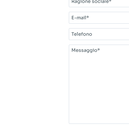
sociale*
E-
mail*
Telefono
Messaggio*