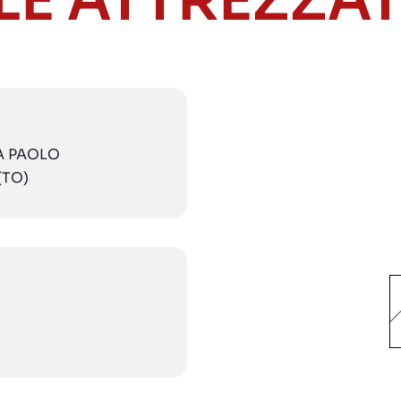
LE ATTREZZA
IA PAOLO
(TO)