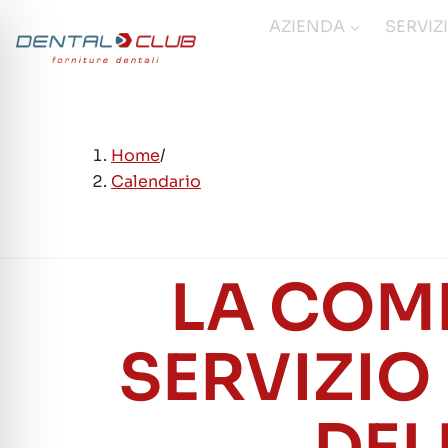
Salta
AZIENDA
SERVIZ
al
contenuto
Home
/
Calendario
LA COM
SERVIZIO