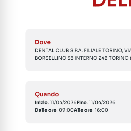
DEL
Dove
DENTAL CLUB S.P.A. FILIALE TORINO, V
BORSELLINO 38 INTERNO 24B TORINO 
Quando
Inizio
: 11/04/2026
Fine
: 11/04/2026
Dalle ore
: 09:00
Alle ore
: 16:00