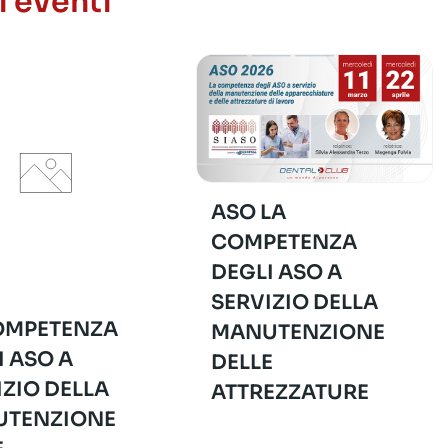
i eventi
ASO LA
COMPETENZA
DEGLI ASO A
SERVIZIO DELLA
OMPETENZA
MANUTENZIONE
I ASO A
DELLE
IZIO DELLA
ATTREZZATURE
TENZIONE