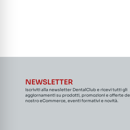
NEWSLETTER
Iscriviti alla newsletter DentalClub e ricevi tutti gli
aggiornamenti su prodotti, promozioni e offerte de
nostro eCommerce, eventi formativi e novità.