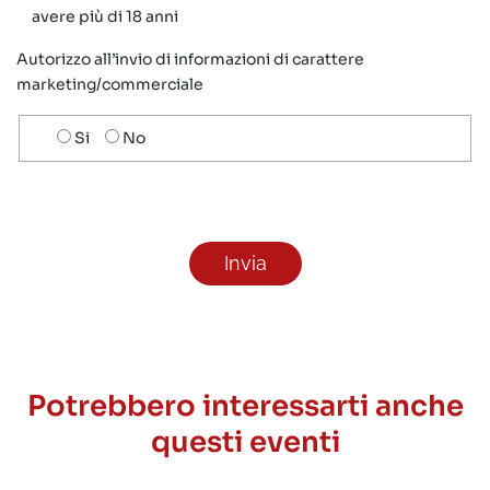
avere più di 18 anni
Autorizzo all’invio di informazioni di carattere
marketing/commerciale
Scelta
Si
No
invio
ricezione
newsletter
Potrebbero interessarti anche
questi eventi