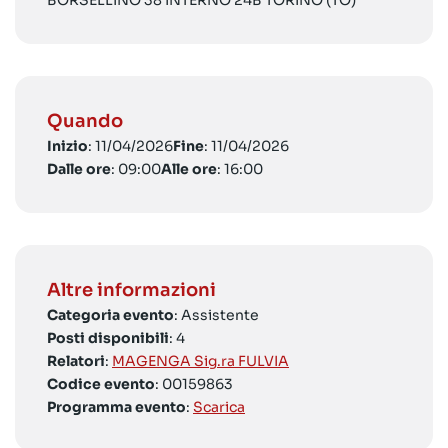
BORSELLINO 38 INTERNO 24B TORINO (TO)
Quando
Inizio
: 11/04/2026
Fine
: 11/04/2026
Dalle ore
: 09:00
Alle ore
: 16:00
Altre informazioni
Categoria evento
: Assistente
Posti disponibili
: 4
Relatori
:
MAGENGA Sig.ra FULVIA
Codice evento
: 00159863
Programma evento
:
Scarica