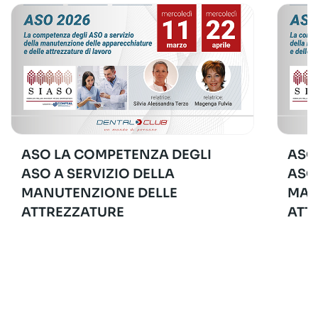
ASO LA COMPETENZA DEGLI
ASO
ASO A SERVIZIO DELLA
ASO
MANUTENZIONE DELLE
MAN
ATTREZZATURE
ATT