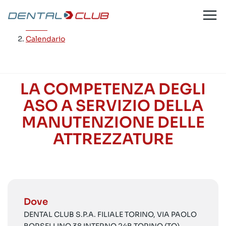
Salta
al
Home
/
contenuto
Calendario
LA COMPETENZA DEGLI
ASO A SERVIZIO DELLA
MANUTENZIONE DELLE
ATTREZZATURE
Dove
DENTAL CLUB S.P.A. FILIALE TORINO, VIA PAOLO