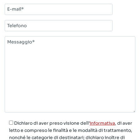
E-
mail*
Telefono
Messaggio*
Dichiaro di aver preso visione dell’
informativa
, di aver
letto e compreso le finalità e le modalità di trattamento,
nonché le categorie di destinatari; dichiaro inoltre di