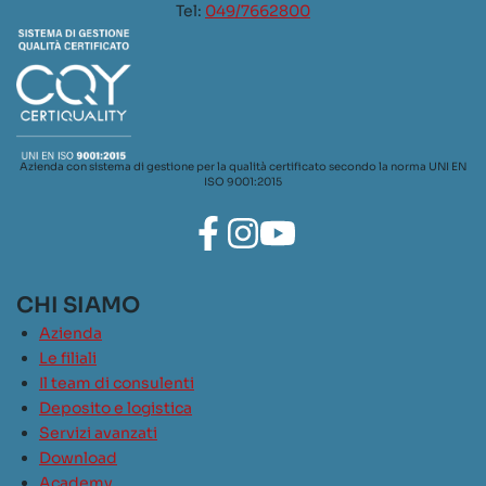
Tel:
049/7662800
Azienda con sistema di gestione per la qualità certificato secondo la norma UNI EN
ISO 9001:2015
CHI SIAMO
Azienda
Le filiali
Il team di consulenti
Deposito e logistica
Servizi avanzati
Download
Academy