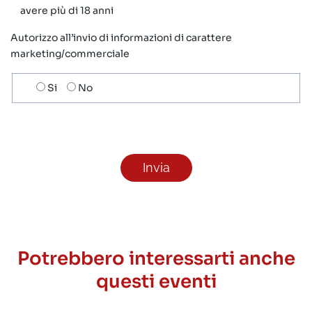
avere più di 18 anni
Autorizzo all’invio di informazioni di carattere
marketing/commerciale
Scelta
Si
No
invio
ricezione
newsletter
Potrebbero interessarti anche
questi eventi