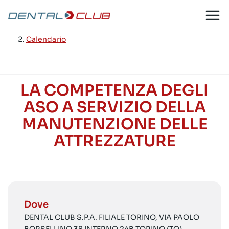
Salta
al
Home
/
contenuto
Calendario
LA COMPETENZA DEGLI
ASO A SERVIZIO DELLA
MANUTENZIONE DELLE
ATTREZZATURE
Dove
DENTAL CLUB S.P.A. FILIALE TORINO, VIA PAOLO