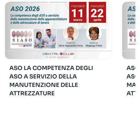
ASO LA COMPETENZA DEGLI
ASO
ASO A SERVIZIO DELLA
ASO
MANUTENZIONE DELLE
MAN
ATTREZZATURE
ATT