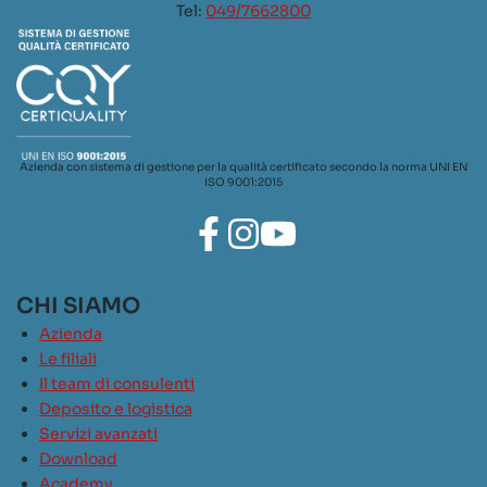
Tel:
049/7662800
Azienda con sistema di gestione per la qualità certificato secondo la norma UNI EN
ISO 9001:2015
CHI SIAMO
Azienda
Le filiali
Il team di consulenti
Deposito e logistica
Servizi avanzati
Download
Academy