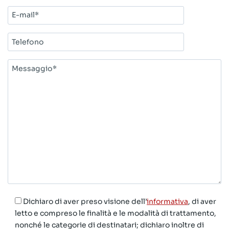
E-
mail*
Telefono
Messaggio*
Dichiaro di aver preso visione dell’
informativa
, di aver
letto e compreso le finalità e le modalità di trattamento,
nonché le categorie di destinatari; dichiaro inoltre di