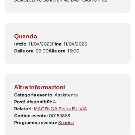
BORSELLINO 38 INTERNO 24B TORINO (TO)
Quando
Inizio
: 11/04/2026
Fine
: 11/04/2026
Dalle ore
: 09:00
Alle ore
: 16:00
Altre informazioni
Categoria evento
: Assistente
Posti disponibili
: 4
Relatori
:
MAGENGA Sig.ra FULVIA
Codice evento
: 00159863
Programma evento
:
Scarica