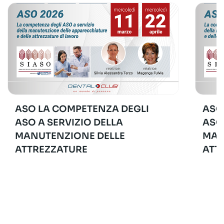
ASO LA COMPETENZA DEGLI
ASO
ASO A SERVIZIO DELLA
ASO
MANUTENZIONE DELLE
MAN
ATTREZZATURE
ATT