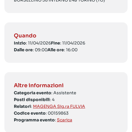
BORSELLINO 38 INTERNO 24B TORINO (TO)
Quando
Inizio
: 11/04/2026
Fine
: 11/04/2026
Dalle ore
: 09:00
Alle ore
: 16:00
Altre informazioni
Categoria evento
: Assistente
Posti disponibili
: 4
Relatori
:
MAGENGA Sig.ra FULVIA
Codice evento
: 00159863
Programma evento
:
Scarica