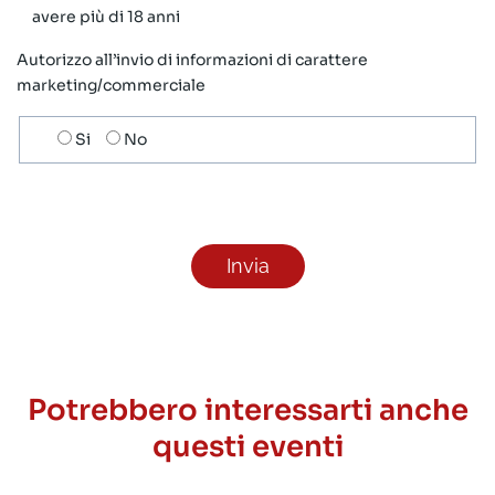
avere più di 18 anni
Autorizzo all’invio di informazioni di carattere
marketing/commerciale
Scelta
Si
No
invio
ricezione
newsletter
Potrebbero interessarti anche
questi eventi