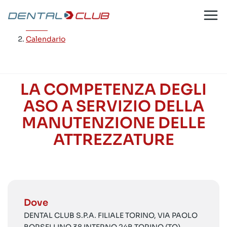
Salta
al
Home
/
contenuto
Calendario
LA COMPETENZA DEGLI
ASO A SERVIZIO DELLA
MANUTENZIONE DELLE
ATTREZZATURE
Dove
DENTAL CLUB S.P.A. FILIALE TORINO, VIA PAOLO