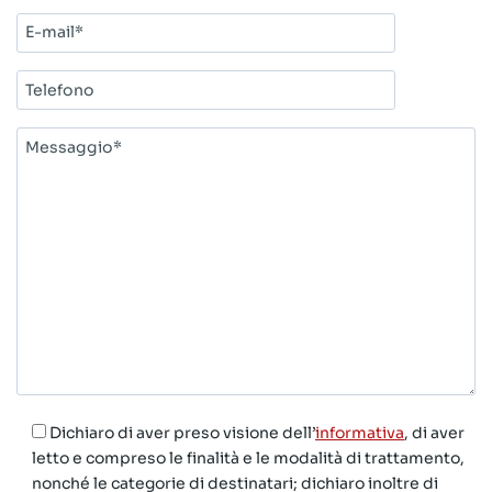
E-
mail*
Telefono
Messaggio*
Dichiaro di aver preso visione dell’
informativa
, di aver
letto e compreso le finalità e le modalità di trattamento,
nonché le categorie di destinatari; dichiaro inoltre di