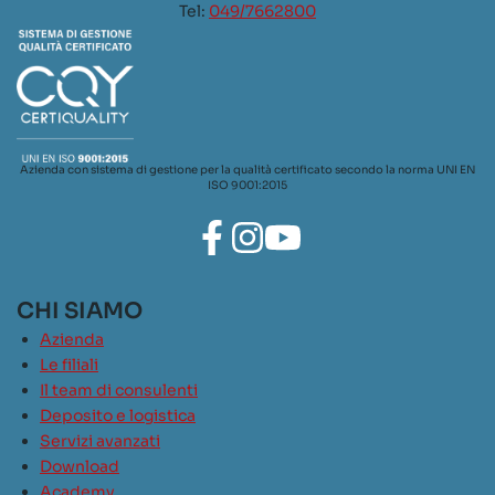
Tel:
049/7662800
Azienda con sistema di gestione per la qualità certificato secondo la norma UNI EN
ISO 9001:2015
CHI SIAMO
Azienda
Le filiali
Il team di consulenti
Deposito e logistica
Servizi avanzati
Download
Academy