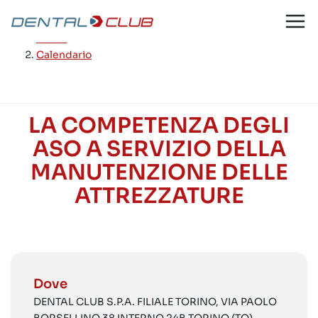
Salta
al
Home
/
contenuto
Calendario
LA COMPETENZA DEGLI
ASO A SERVIZIO DELLA
MANUTENZIONE DELLE
ATTREZZATURE
Dove
DENTAL CLUB S.P.A. FILIALE TORINO, VIA PAOLO