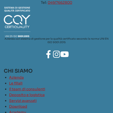
Tel:
049/7662800
Azienda con sistema di gestione per la qualità certificato secondo la norma UNI EN
ISO 9001:2015
CHI SIAMO
Azienda
Le filiali
Il team di consulenti
Deposito e logistica
Servizi avanzati
Download
Academy