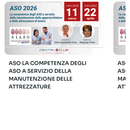
ASO LA COMPETENZA DEGLI
ASO
ASO A SERVIZIO DELLA
ASO
MANUTENZIONE DELLE
MAN
ATTREZZATURE
ATT