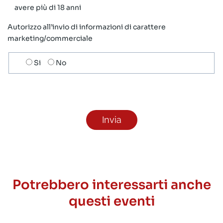
avere più di 18 anni
Autorizzo all’invio di informazioni di carattere
marketing/commerciale
Scelta
Si
No
invio
ricezione
newsletter
Potrebbero interessarti anche
questi eventi