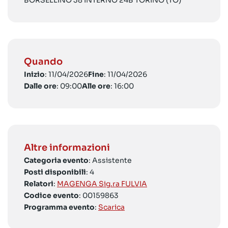
BORSELLINO 38 INTERNO 24B TORINO (TO)
Quando
Inizio
: 11/04/2026
Fine
: 11/04/2026
Dalle ore
: 09:00
Alle ore
: 16:00
Altre informazioni
Categoria evento
: Assistente
Posti disponibili
: 4
Relatori
:
MAGENGA Sig.ra FULVIA
Codice evento
: 00159863
Programma evento
:
Scarica