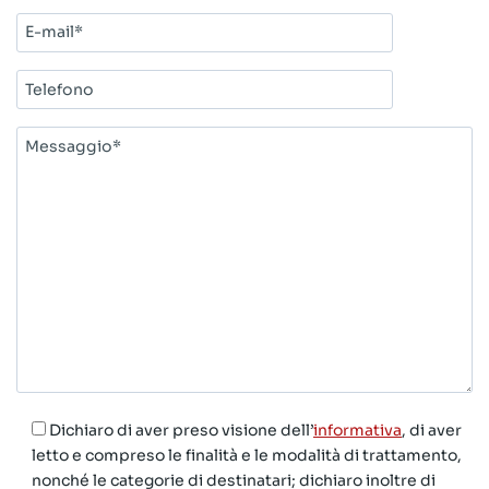
E-
mail*
Telefono
Messaggio*
Dichiaro di aver preso visione dell’
informativa
, di aver
letto e compreso le finalità e le modalità di trattamento,
nonché le categorie di destinatari; dichiaro inoltre di