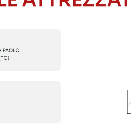
LE ATTREZZA
IA PAOLO
(TO)