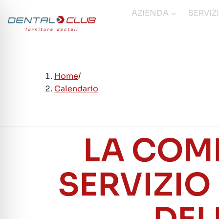
Salta
AZIENDA
SERVIZ
al
contenuto
Home
/
Calendario
LA COM
SERVIZIO