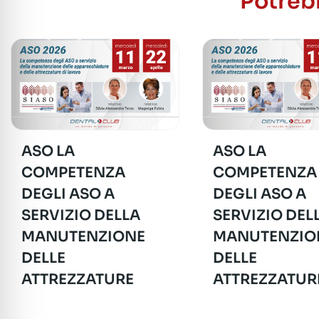
Potrebb
ASO LA
ASO LA
COMPETENZA
COMPETENZA
DEGLI ASO A
DEGLI ASO A
SERVIZIO DELLA
SERVIZIO DEL
MANUTENZIONE
MANUTENZIO
DELLE
DELLE
ATTREZZATURE
ATTREZZATUR