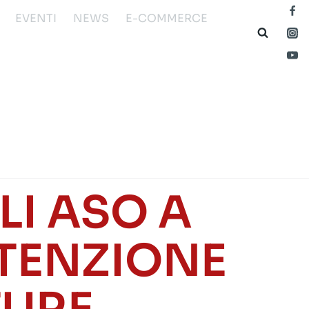
EVENTI
NEWS
E-COMMERCE
I ASO A
UTENZIONE