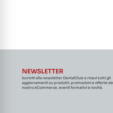
NEWSLETTER
Iscriviti alla newsletter DentalClub e ricevi tutti gli
aggiornamenti su prodotti, promozioni e offerte de
nostro eCommerce, eventi formativi e novità.