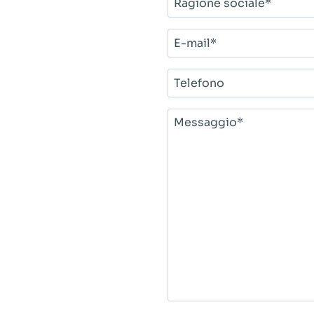
sociale*
E-
mail*
Telefono
Messaggio*