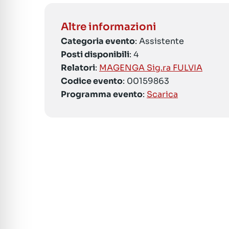
Altre informazioni
Categoria evento
: Assistente
Posti disponibili
: 4
Relatori
:
MAGENGA Sig.ra FULVIA
Codice evento
: 00159863
Programma evento
:
Scarica