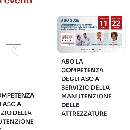
i eventi
ASO LA
COMPETENZA
DEGLI ASO A
SERVIZIO DELLA
OMPETENZA
MANUTENZIONE
I ASO A
DELLE
IZIO DELLA
ATTREZZATURE
TENZIONE