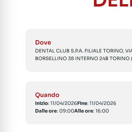
DEL
Dove
DENTAL CLUB S.P.A. FILIALE TORINO, V
BORSELLINO 38 INTERNO 24B TORINO 
Quando
Inizio
: 11/04/2026
Fine
: 11/04/2026
Dalle ore
: 09:00
Alle ore
: 16:00