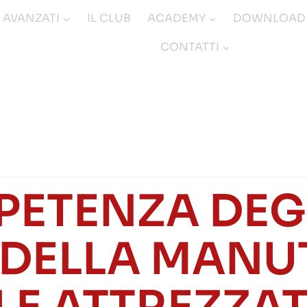
I AVANZATI
IL CLUB
ACADEMY
DOWNLOAD
CONTATTI
PETENZA DEGL
 DELLA MAN