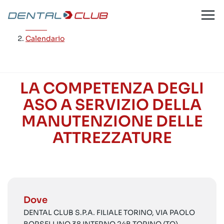
Salta
al
Home
/
contenuto
Calendario
LA COMPETENZA DEGLI
ASO A SERVIZIO DELLA
MANUTENZIONE DELLE
ATTREZZATURE
Dove
DENTAL CLUB S.P.A. FILIALE TORINO, VIA PAOLO