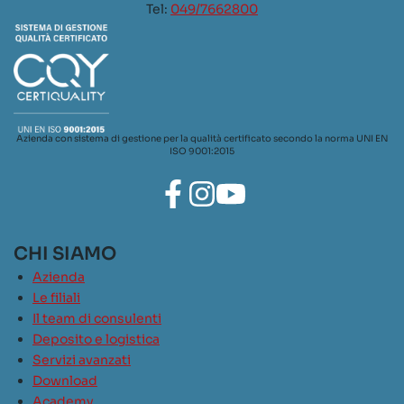
Tel:
049/7662800
Azienda con sistema di gestione per la qualità certificato secondo la norma UNI EN
ISO 9001:2015
CHI SIAMO
Azienda
Le filiali
Il team di consulenti
Deposito e logistica
Servizi avanzati
Download
Academy