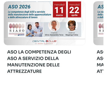
ASO LA COMPETENZA DEGLI
ASO
ASO A SERVIZIO DELLA
ASO
MANUTENZIONE DELLE
MAN
ATTREZZATURE
ATT