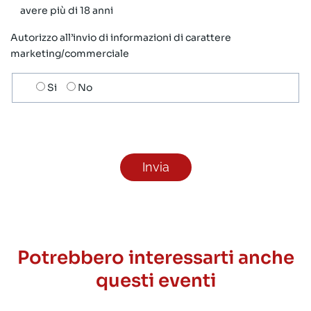
avere più di 18 anni
Autorizzo all’invio di informazioni di carattere
marketing/commerciale
Scelta
Si
No
invio
ricezione
newsletter
Potrebbero interessarti anche
questi eventi