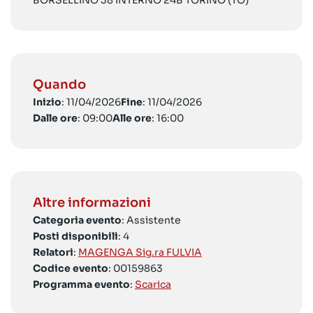
BORSELLINO 38 INTERNO 24B TORINO (TO)
Quando
Inizio
: 11/04/2026
Fine
: 11/04/2026
Dalle ore
: 09:00
Alle ore
: 16:00
Altre informazioni
Categoria evento
: Assistente
Posti disponibili
: 4
Relatori
:
MAGENGA Sig.ra FULVIA
Codice evento
: 00159863
Programma evento
:
Scarica