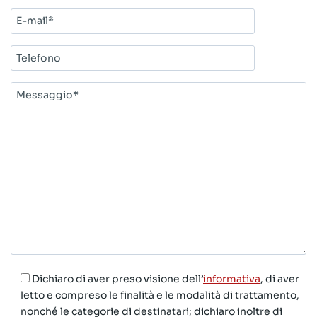
E-
mail*
Telefono
Messaggio*
Dichiaro di aver preso visione dell’
informativa
, di aver
letto e compreso le finalità e le modalità di trattamento,
nonché le categorie di destinatari; dichiaro inoltre di