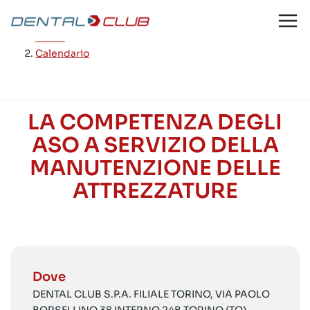
Salta
al
Home
/
contenuto
Calendario
LA COMPETENZA DEGLI
ASO A SERVIZIO DELLA
MANUTENZIONE DELLE
ATTREZZATURE
Dove
DENTAL CLUB S.P.A. FILIALE TORINO, VIA PAOLO