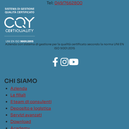
Tel:
049/7662800
Azienda con sistema di gestione per la qualità certificato secondo la norma UNI EN
ISO 9001:2015
CHI SIAMO
Azienda
Le filiali
Il team di consulenti
Deposito e logistica
Servizi avanzati
Download
Academy