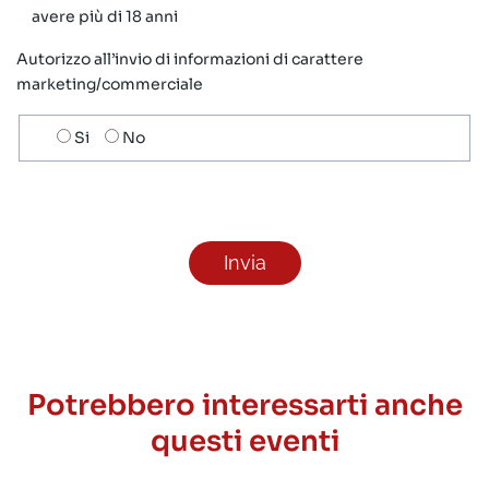
avere più di 18 anni
Autorizzo all’invio di informazioni di carattere
marketing/commerciale
Scelta
Si
No
invio
ricezione
newsletter
Potrebbero interessarti anche
questi eventi