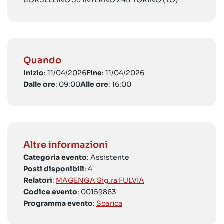
BORSELLINO 38 INTERNO 24B TORINO (TO)
Quando
Inizio
: 11/04/2026
Fine
: 11/04/2026
Dalle ore
: 09:00
Alle ore
: 16:00
Altre informazioni
Categoria evento
: Assistente
Posti disponibili
: 4
Relatori
:
MAGENGA Sig.ra FULVIA
Codice evento
: 00159863
Programma evento
:
Scarica