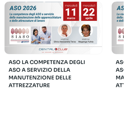
ASO LA COMPETENZA DEGLI
ASO
ASO A SERVIZIO DELLA
ASO
MANUTENZIONE DELLE
MAN
ATTREZZATURE
ATT