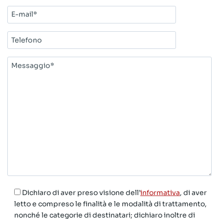
E-
mail*
Telefono
Messaggio*
Dichiaro di aver preso visione dell’
informativa
, di aver
letto e compreso le finalità e le modalità di trattamento,
nonché le categorie di destinatari; dichiaro inoltre di