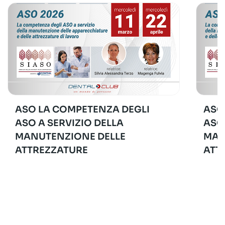
ASO LA COMPETENZA DEGLI
ASO
ASO A SERVIZIO DELLA
ASO
MANUTENZIONE DELLE
MAN
ATTREZZATURE
ATT