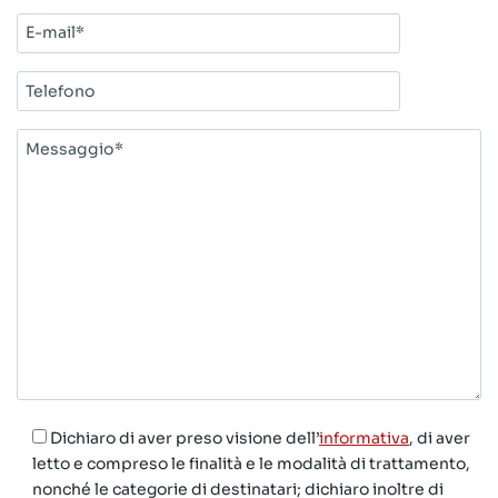
E-
mail*
Telefono
Messaggio*
Dichiaro di aver preso visione dell’
informativa
, di aver
letto e compreso le finalità e le modalità di trattamento,
nonché le categorie di destinatari; dichiaro inoltre di