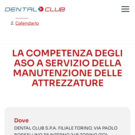
Salta
al
Home
/
contenuto
Calendario
LA COMPETENZA DEGLI
ASO A SERVIZIO DELLA
MANUTENZIONE DELLE
ATTREZZATURE
Dove
DENTAL CLUB S.P.A. FILIALE TORINO, VIA PAOLO