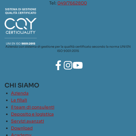
Tel:
049/7662800
Azienda con sistema di gestione per la qualità certificato secondo la norma UNI EN
ISO 9001:2015
CHI SIAMO
Azienda
Le filiali
Il team di consulenti
Deposito e logistica
Servizi avanzati
Download
Academy