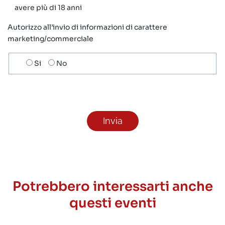
avere più di 18 anni
Autorizzo all’invio di informazioni di carattere
marketing/commerciale
Scelta
Si
No
invio
ricezione
newsletter
Potrebbero interessarti anche
questi eventi