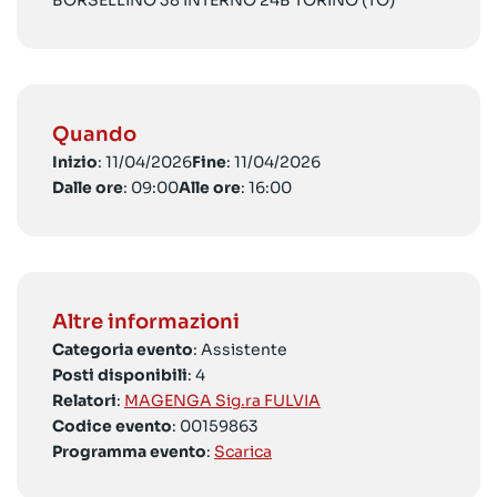
BORSELLINO 38 INTERNO 24B TORINO (TO)
Quando
Inizio
: 11/04/2026
Fine
: 11/04/2026
Dalle ore
: 09:00
Alle ore
: 16:00
Altre informazioni
Categoria evento
: Assistente
Posti disponibili
: 4
Relatori
:
MAGENGA Sig.ra FULVIA
Codice evento
: 00159863
Programma evento
:
Scarica