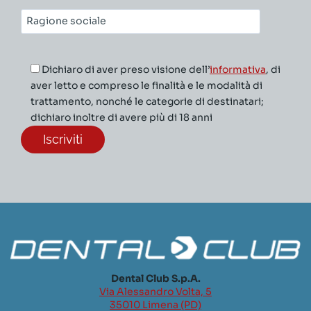
Ragione
sociale*
Dichiaro di aver preso visione dell’
informativa
, di
aver letto e compreso le finalità e le modalità di
trattamento, nonché le categorie di destinatari;
dichiaro inoltre di avere più di 18 anni
Dental Club S.p.A.
Via Alessandro Volta, 5
35010 Limena (PD)