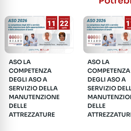
Potrebb
ASO LA
ASO LA
COMPETENZA
COMPETENZA
DEGLI ASO A
DEGLI ASO A
SERVIZIO DELLA
SERVIZIO DEL
MANUTENZIONE
MANUTENZIO
DELLE
DELLE
ATTREZZATURE
ATTREZZATUR