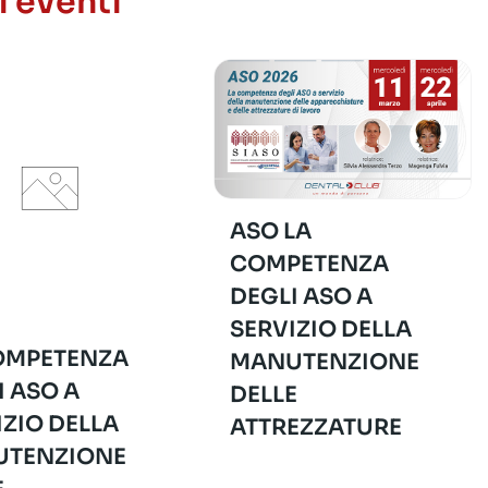
i eventi
ASO LA
COMPETENZA
DEGLI ASO A
SERVIZIO DELLA
OMPETENZA
MANUTENZIONE
I ASO A
DELLE
IZIO DELLA
ATTREZZATURE
TENZIONE