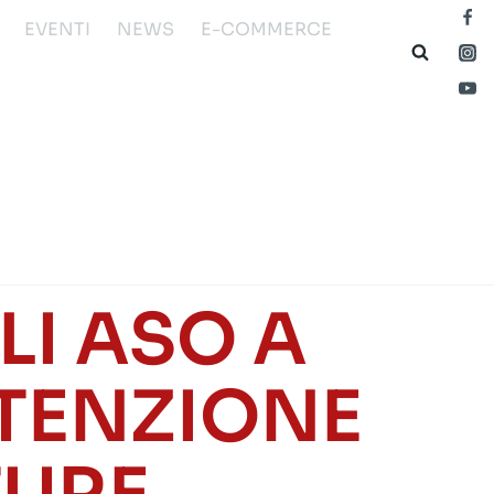
EVENTI
NEWS
E-COMMERCE
I ASO A
UTENZIONE