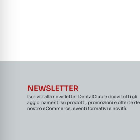
NEWSLETTER
Iscriviti alla newsletter DentalClub e ricevi tutti gli
aggiornamenti su prodotti, promozioni e offerte de
nostro eCommerce, eventi formativi e novità.