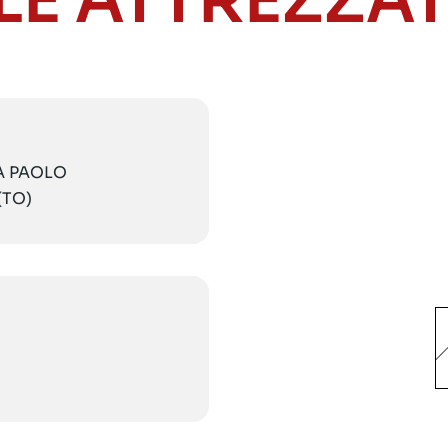
LE ATTREZZA
IA PAOLO
(TO)