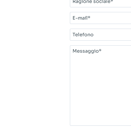
sociale*
E-
mail*
Telefono
Messaggio*