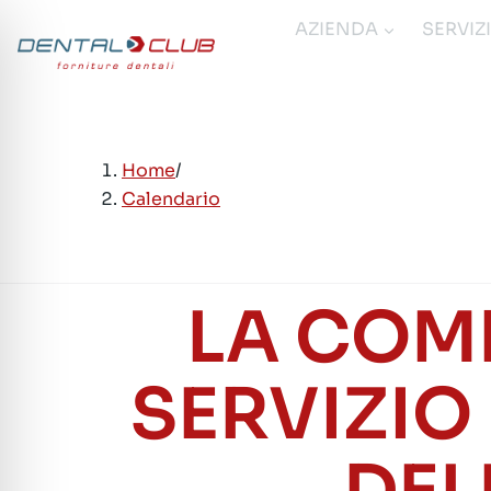
Salta
AZIENDA
SERVIZ
al
contenuto
Home
/
Calendario
LA COM
SERVIZIO