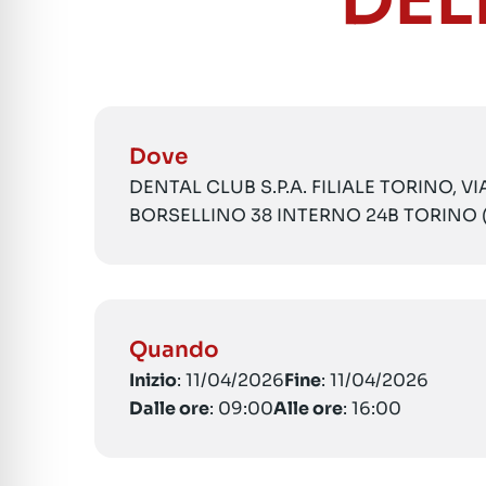
DEL
Dove
DENTAL CLUB S.P.A. FILIALE TORINO, V
BORSELLINO 38 INTERNO 24B TORINO 
Quando
Inizio
: 11/04/2026
Fine
: 11/04/2026
Dalle ore
: 09:00
Alle ore
: 16:00