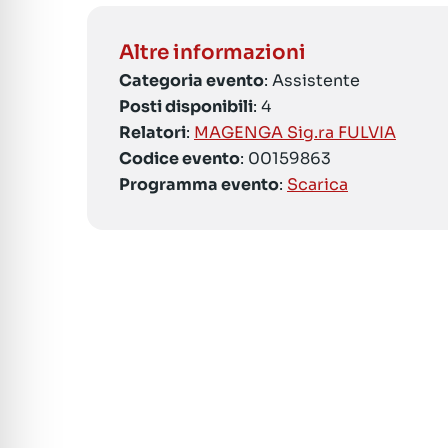
Altre informazioni
Categoria evento
: Assistente
Posti disponibili
: 4
Relatori
:
MAGENGA Sig.ra FULVIA
Codice evento
: 00159863
Programma evento
:
Scarica