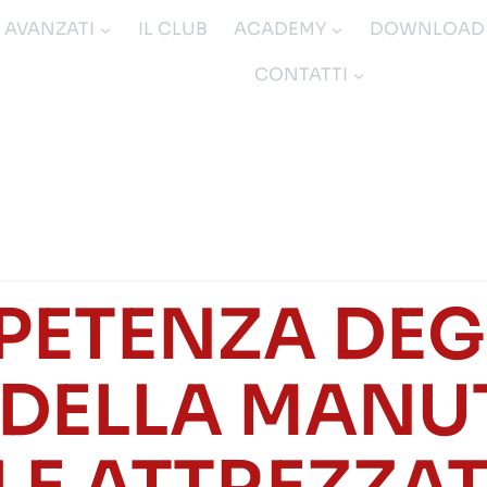
I AVANZATI
IL CLUB
ACADEMY
DOWNLOAD
CONTATTI
PETENZA DEGL
 DELLA MAN