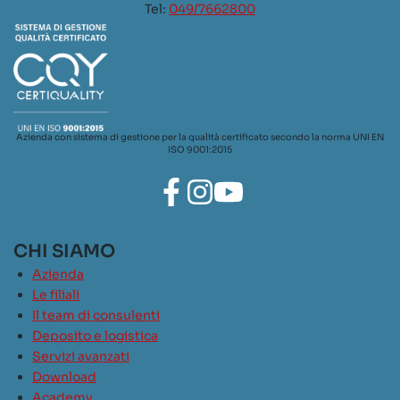
Tel:
049/7662800
Azienda con sistema di gestione per la qualità certificato secondo la norma UNI EN
ISO 9001:2015
CHI SIAMO
Azienda
Le filiali
Il team di consulenti
Deposito e logistica
Servizi avanzati
Download
Academy