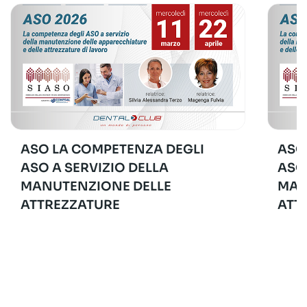
ASO LA COMPETENZA DEGLI
ASO
ASO A SERVIZIO DELLA
ASO
MANUTENZIONE DELLE
MAN
ATTREZZATURE
ATT