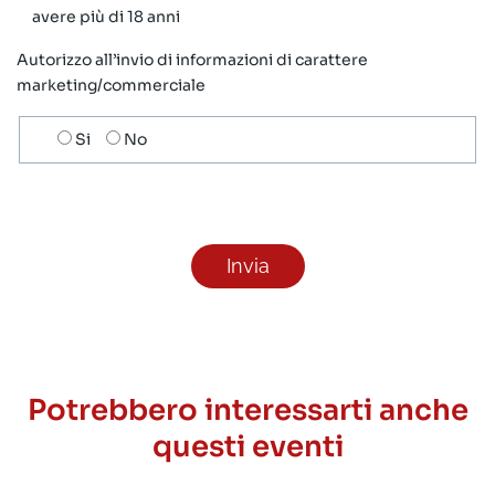
avere più di 18 anni
Autorizzo all’invio di informazioni di carattere
marketing/commerciale
Scelta
Si
No
invio
ricezione
newsletter
Potrebbero interessarti anche
questi eventi