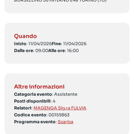
BORSELLINO 38 INTERNO 24B TORINO (TO)
Quando
Inizio
: 11/04/2026
Fine
: 11/04/2026
Dalle ore
: 09:00
Alle ore
: 16:00
Altre informazioni
Categoria evento
: Assistente
Posti disponibili
: 4
Relatori
:
MAGENGA Sig.ra FULVIA
Codice evento
: 00159863
Programma evento
:
Scarica