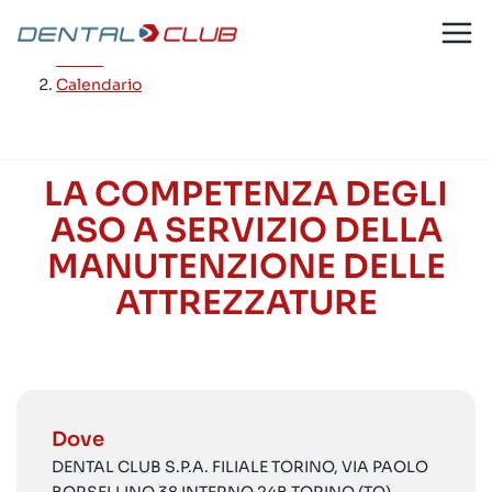
Salta
al
Home
/
contenuto
Calendario
LA COMPETENZA DEGLI
ASO A SERVIZIO DELLA
MANUTENZIONE DELLE
ATTREZZATURE
Dove
DENTAL CLUB S.P.A. FILIALE TORINO, VIA PAOLO