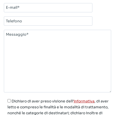
E-
mail*
Telefono
Messaggio*
Dichiaro di aver preso visione dell’
informativa
, di aver
letto e compreso le finalità e le modalità di trattamento,
nonché le categorie di destinatari; dichiaro inoltre di